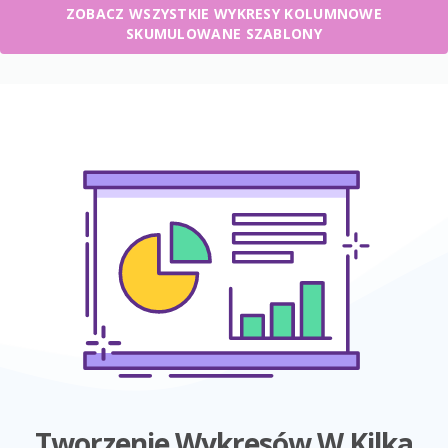
ZOBACZ WSZYSTKIE WYKRESY KOLUMNOWE
SKUMULOWANE SZABLONY
Tworzenie Wykresów W Kilka