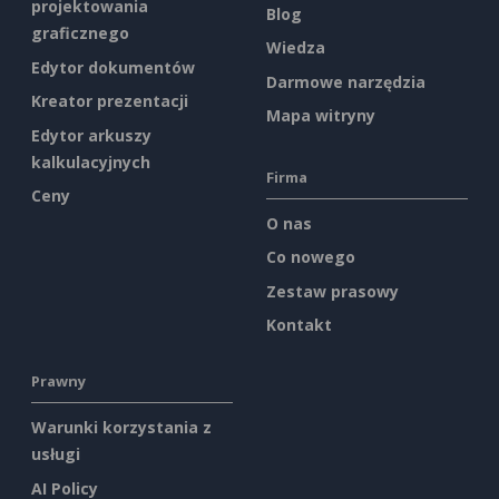
projektowania
Blog
graficznego
Wiedza
Edytor dokumentów
Darmowe narzędzia
Kreator prezentacji
Mapa witryny
Edytor arkuszy
kalkulacyjnych
Firma
Ceny
O nas
Co nowego
Zestaw prasowy
Kontakt
Prawny
Warunki korzystania z
usługi
AI Policy