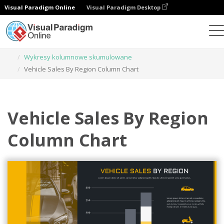
Visual Paradigm Online
Visual Paradigm Desktop
Wykresy
Szablony
Wykresy kolumnowe skumulowane
Vehicle Sales By Region Column Chart
Vehicle Sales By Region
Column Chart