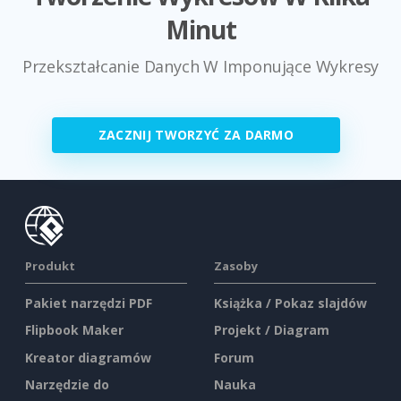
Minut
Przekształcanie Danych W Imponujące Wykresy
ZACZNIJ TWORZYĆ ZA DARMO
Produkt
Zasoby
Pakiet narzędzi PDF
Książka / Pokaz slajdów
Flipbook Maker
Projekt / Diagram
Kreator diagramów
Forum
Narzędzie do
Nauka