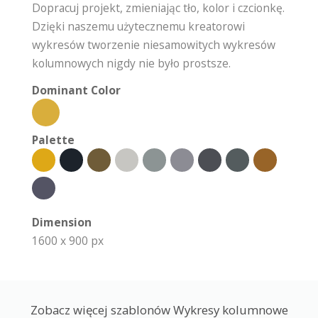
Dopracuj projekt, zmieniając tło, kolor i czcionkę.
Dzięki naszemu użytecznemu kreatorowi
wykresów tworzenie niesamowitych wykresów
kolumnowych nigdy nie było prostsze.
Dominant Color
Palette
Dimension
1600 x 900 px
Zobacz więcej szablonów Wykresy kolumnowe