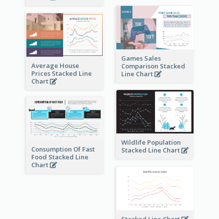
Games Sales
Average House
Comparison Stacked
Prices Stacked Line
Line Chart
Chart
Wildlife Population
Consumption Of Fast
Stacked Line Chart
Food Stacked Line
Chart