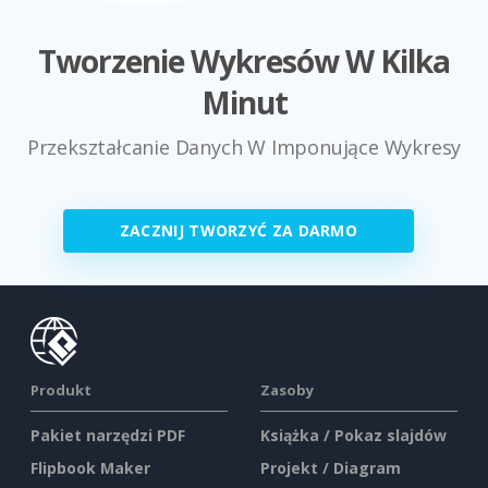
Tworzenie Wykresów W Kilka
Minut
Przekształcanie Danych W Imponujące Wykresy
ZACZNIJ TWORZYĆ ZA DARMO
Produkt
Zasoby
Pakiet narzędzi PDF
Książka / Pokaz slajdów
Flipbook Maker
Projekt / Diagram