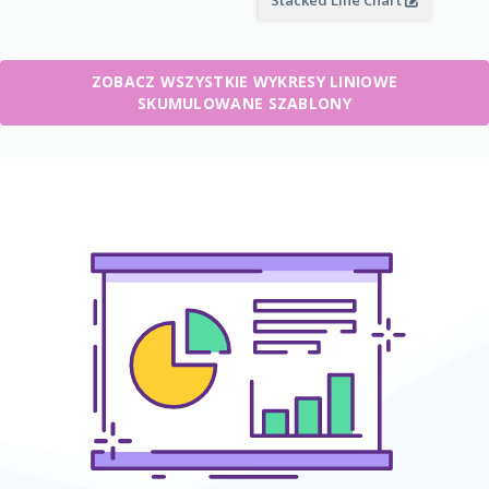
Stacked Line Chart
ZOBACZ WSZYSTKIE WYKRESY LINIOWE
SKUMULOWANE SZABLONY