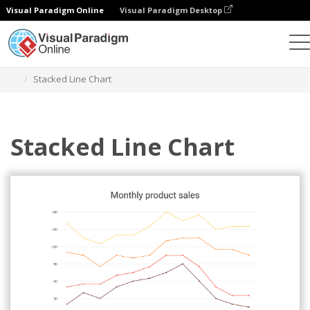
Visual Paradigm Online
Visual Paradigm Desktop
Wykresy
Szablony
Wykresy liniowe skumulowane
Stacked Line Chart
Stacked Line Chart