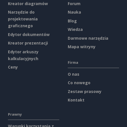
Kreator diagramów
Forum
Narzędzie do
Nauka
projektowania
Blog
graficznego
Wiedza
Edytor dokumentów
Darmowe narzędzia
Kreator prezentacji
Mapa witryny
Edytor arkuszy
kalkulacyjnych
Firma
Ceny
O nas
Co nowego
Zestaw prasowy
Kontakt
Prawny
Warunki korzystania z