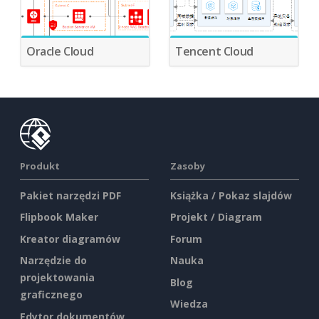
Oracle Cloud
Tencent Cloud
Produkt
Zasoby
Pakiet narzędzi PDF
Książka / Pokaz slajdów
Flipbook Maker
Projekt / Diagram
Kreator diagramów
Forum
Narzędzie do
Nauka
projektowania
Blog
graficznego
Wiedza
Edytor dokumentów