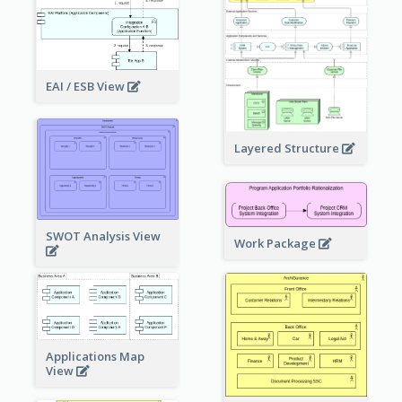
EAI / ESB View
Layered Structure
SWOT Analysis View
Work Package
Applications Map
View