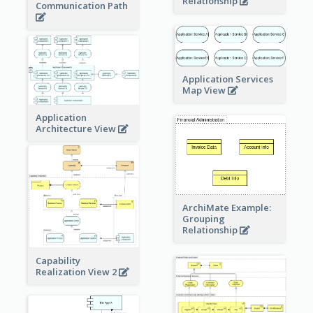
Relationship
Communication Path
Application Services
Map View
Application
Architecture View
ArchiMate Example:
Grouping
Relationship
Capability
Realization View 2