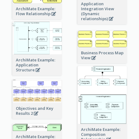
Application
ArchiMate Example:
Integration View
Flow Relationship
(Dynamic
relationships)
Business Process Map
View
ArchiMate Example:
Application
Structure
Objectives and Key
Results 2
ArchiMate Example:
Composition
ArchiMate Example: