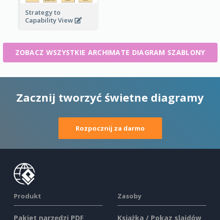
Strategy to
Capability View
ZOBACZ WSZYSTKIE ARCHIMATE DIAGRAM SZABLONY
Zacznij tworzyć świetne diagramy
Rozpocznij za darmo
Produkt
Zasoby
Pakiet narzędzi PDF
Książka / Pokaz slajdów