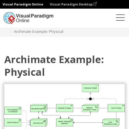
Visual Paradigm Online
Visual Paradigm Desktop
Diagramy
Szablony
Archimate Diagram
Archimate Example: Physical
Archimate Example:
Physical