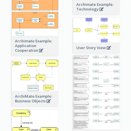
Archimate Example:
Technology
Archimate Example:
Application
User Story View
Cooperation
ArchiMate Example:
Business Objects