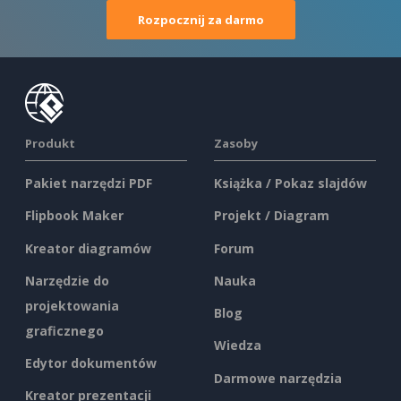
Rozpocznij za darmo
Produkt
Zasoby
Pakiet narzędzi PDF
Książka / Pokaz slajdów
Flipbook Maker
Projekt / Diagram
Kreator diagramów
Forum
Narzędzie do
Nauka
projektowania
Blog
graficznego
Wiedza
Edytor dokumentów
Darmowe narzędzia
Kreator prezentacji