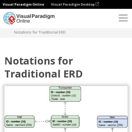
Visual Paradigm Online
Visual Paradigm Desktop
Diagramy
Szablony
Diagram związków encji
Notations for Traditional ERD
Notations for
Traditional ERD