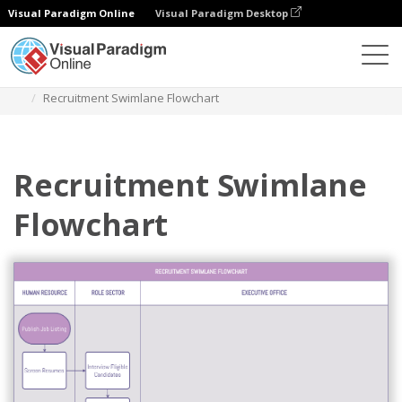
Visual Paradigm Online
Visual Paradigm Desktop
Diagramy
Szablony
Swimlane Diagram
Recruitment Swimlane Flowchart
Recruitment Swimlane
Flowchart