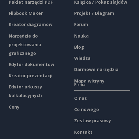
Pakiet narzędzi PDF
Książka / Pokaz slajdów
Flipbook Maker
Projekt / Diagram
Kreator diagramów
Forum
Narzędzie do
Nauka
projektowania
Blog
graficznego
Wiedza
Edytor dokumentów
Darmowe narzędzia
Kreator prezentacji
Mapa witryny
Firma
Edytor arkuszy
kalkulacyjnych
O nas
Ceny
Co nowego
Zestaw prasowy
Kontakt