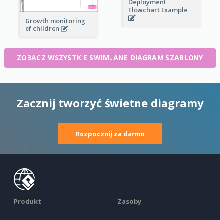
Deployment
Flowchart Example
Growth monitoring
of children
ZOBACZ WSZYSTKIE SWIMLANE DIAGRAM SZABLONY
Zacznij tworzyć świetne diagramy
Rozpocznij za darmo
Produkt
Zasoby