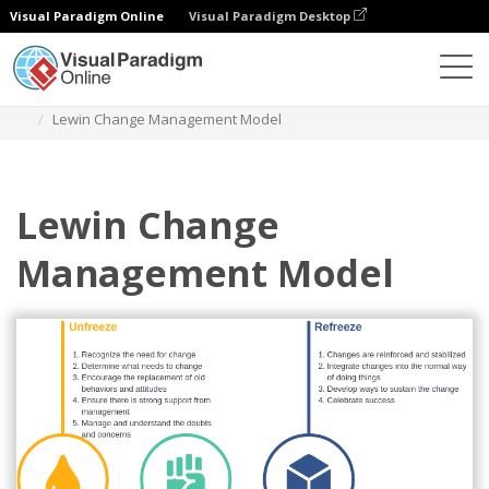
Visual Paradigm Online
Visual Paradigm Desktop
Diagramy
Szablony
Model zmiany Lewina
Lewin Change Management Model
Lewin Change
Management Model