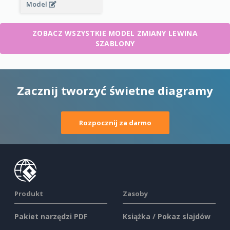
Model
ZOBACZ WSZYSTKIE MODEL ZMIANY LEWINA
SZABLONY
Zacznij tworzyć świetne diagramy
Rozpocznij za darmo
Produkt
Zasoby
Pakiet narzędzi PDF
Książka / Pokaz slajdów