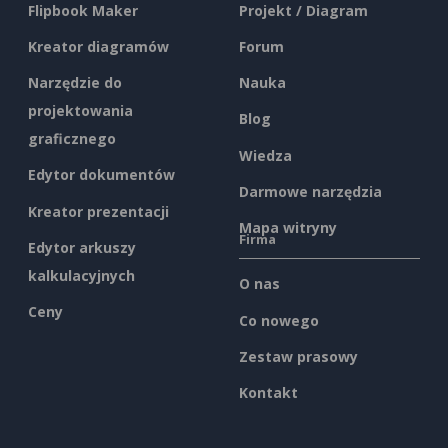
Flipbook Maker
Projekt / Diagram
Kreator diagramów
Forum
Narzędzie do
Nauka
projektowania
Blog
graficznego
Wiedza
Edytor dokumentów
Darmowe narzędzia
Kreator prezentacji
Mapa witryny
Firma
Edytor arkuszy
kalkulacyjnych
O nas
Ceny
Co nowego
Zestaw prasowy
Kontakt