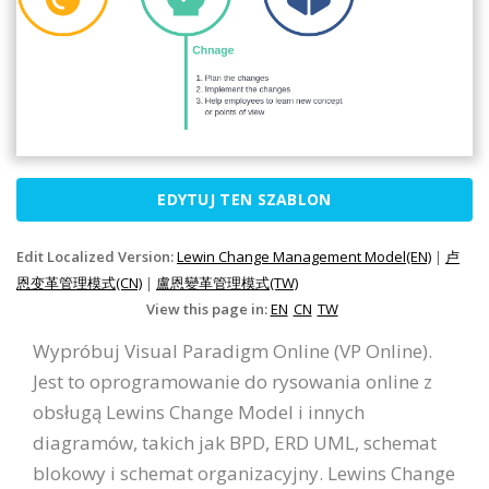
EDYTUJ TEN SZABLON
Edit Localized Version:
Lewin Change Management Model(EN)
|
卢
恩变革管理模式(CN)
|
盧恩變革管理模式(TW)
View this page in:
EN
CN
TW
Wypróbuj Visual Paradigm Online (VP Online).
Jest to oprogramowanie do rysowania online z
obsługą Lewins Change Model i innych
diagramów, takich jak BPD, ERD UML, schemat
blokowy i schemat organizacyjny. Lewins Change