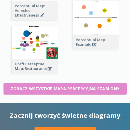
Perceptual Map:
Vehicles
Effectiveness
Perceptual Map
Example
Draft Perceptual
Map: Restaurants
ZOBACZ WSZYSTKIE MAPA PERCEPCYJNA SZABLONY
Zacznij tworzyć świetne diagramy