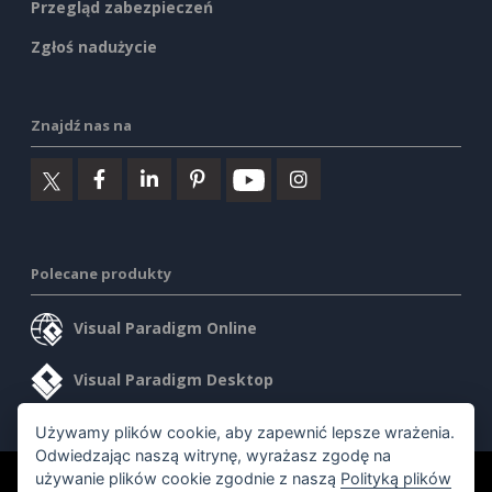
Przegląd zabezpieczeń
Zgłoś nadużycie
Znajdź nas na
Polecane produkty
Visual Paradigm Online
Visual Paradigm Desktop
Używamy plików cookie, aby zapewnić lepsze wrażenia.
Odwiedzając naszą witrynę, wyrażasz zgodę na
używanie plików cookie zgodnie z naszą
Polityką plików
©2026 by Visual Paradigm. Wszelkie prawa zastrzeżone.