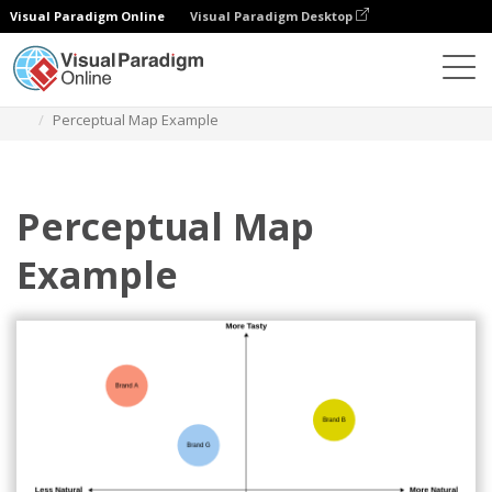
Visual Paradigm Online
Visual Paradigm Desktop
Diagramy
Szablony
Mapa percepcyjna
Perceptual Map Example
Perceptual Map
Example