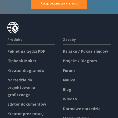
Rozpocznij za darmo
Produkt
Zasoby
Pakiet narzędzi PDF
Książka / Pokaz slajdów
Flipbook Maker
Projekt / Diagram
Kreator diagramów
Forum
Narzędzie do
Nauka
projektowania
Blog
graficznego
Wiedza
Edytor dokumentów
Darmowe narzędzia
Kreator prezentacji