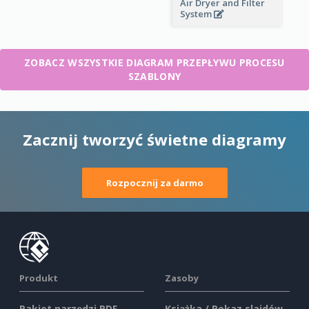
Air Dryer and Filter
System
ZOBACZ WSZYSTKIE DIAGRAM PRZEPŁYWU PROCESU
SZABLONY
Zacznij tworzyć świetne diagramy
Rozpocznij za darmo
Produkt
Zasoby
Pakiet narzędzi PDF
Książka / Pokaz slajdów