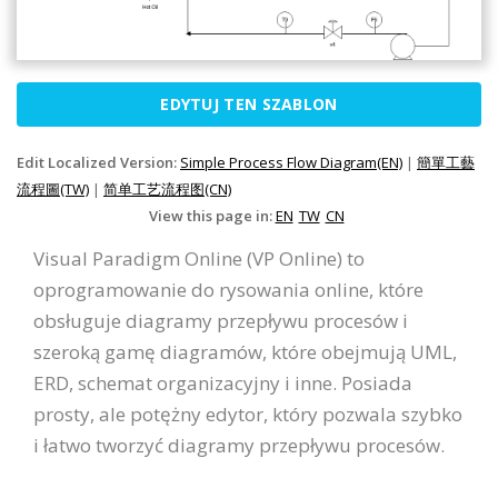
EDYTUJ TEN SZABLON
Edit Localized Version:
Simple Process Flow Diagram(EN)
|
簡單工藝
流程圖(TW)
|
简单工艺流程图(CN)
View this page in:
EN
TW
CN
Visual Paradigm Online (VP Online) to
oprogramowanie do rysowania online, które
obsługuje diagramy przepływu procesów i
szeroką gamę diagramów, które obejmują UML,
ERD, schemat organizacyjny i inne. Posiada
prosty, ale potężny edytor, który pozwala szybko
i łatwo tworzyć diagramy przepływu procesów.