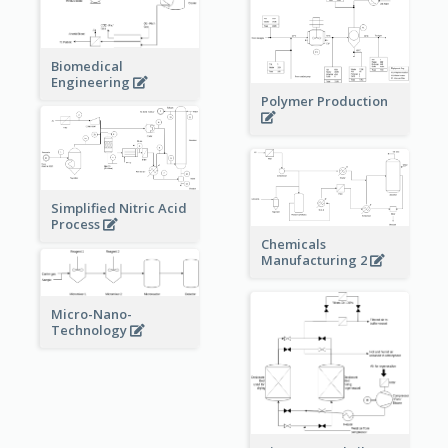
Biomedical
Engineering
Polymer Production
Simplified Nitric Acid
Process
Chemicals
Manufacturing 2
Micro-Nano-
Technology