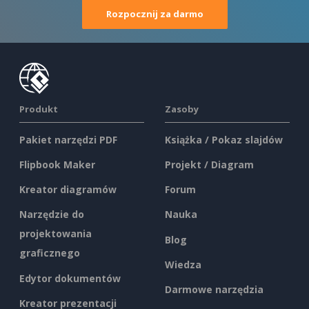
Rozpocznij za darmo
Produkt
Zasoby
Pakiet narzędzi PDF
Książka / Pokaz slajdów
Flipbook Maker
Projekt / Diagram
Kreator diagramów
Forum
Narzędzie do
Nauka
projektowania
Blog
graficznego
Wiedza
Edytor dokumentów
Darmowe narzędzia
Kreator prezentacji