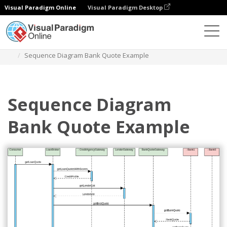
Visual Paradigm Online
Visual Paradigm Desktop
Diagramy
Szablony
Diagram sekwencji
Sequence Diagram Bank Quote Example
Sequence Diagram
Bank Quote Example