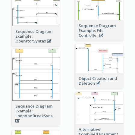
Sequence Diagram
Example: File
Sequence Diagram
Controller
Example:
OperatorSyntax
Object Creation and
Deletion
Sequence Diagram
Example:
LoopAndBreakSyntax
Alternative
Combined Fragment