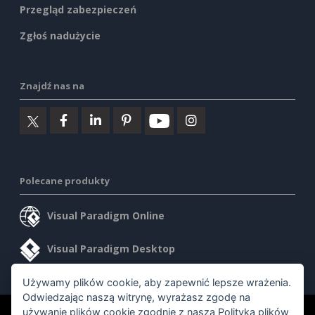
Przegląd zabezpieczeń
Zgłoś nadużycie
Znajdź nas na
Polecane produkty
Visual Paradigm Online
Visual Paradigm Desktop
Używamy plików cookie, aby zapewnić lepsze wrażenia.
Odwiedzając naszą witrynę, wyrażasz zgodę na
używanie plików cookie zgodnie z naszą
Polityką plików