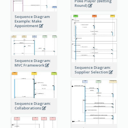
Poke Player (Betting
Round)
Sequence Diagram
Example: Make
Appointment
Sequence Diagram:
MVC Framework
Sequence Diagram:
Supplier Selection
Sequence Diagram:
Collaborations