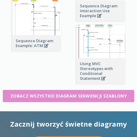
Sequence Diagram
Interaction Use
Example
Sequence Diagram
Example: ATM
Using MVC
Stereotypes with
Conditional
Statement
ZOBACZ WSZYSTKIE DIAGRAM SEKWENCJI SZABLONY
Zacznij tworzyć świetne diagramy