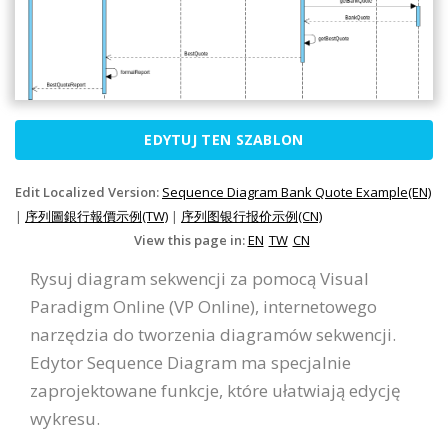
EDYTUJ TEN SZABLON
Edit Localized Version:
Sequence Diagram Bank Quote Example(EN)
|
序列圖銀行報價示例(TW)
|
序列图银行报价示例(CN)
View this page in:
EN
TW
CN
Rysuj diagram sekwencji za pomocą Visual
Paradigm Online (VP Online), internetowego
narzędzia do tworzenia diagramów sekwencji.
Edytor Sequence Diagram ma specjalnie
zaprojektowane funkcje, które ułatwiają edycję
wykresu.