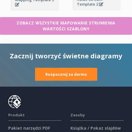
Template 2
ZOBACZ WSZYSTKIE MAPOWANIE STRUMIENIA
WARTOŚCI SZABLONY
Zacznij tworzyć świetne diagramy
Rozpocznij za darmo
Produkt
Zasoby
Pakiet narzędzi PDF
Książka / Pokaz slajdów