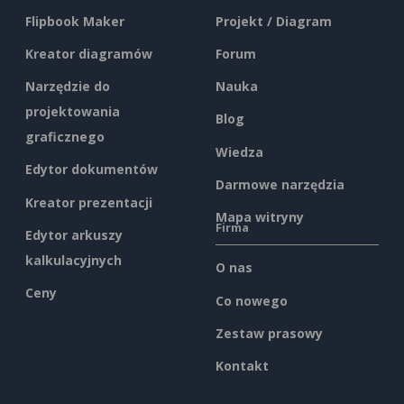
Flipbook Maker
Projekt / Diagram
Kreator diagramów
Forum
Narzędzie do
Nauka
projektowania
Blog
graficznego
Wiedza
Edytor dokumentów
Darmowe narzędzia
Kreator prezentacji
Mapa witryny
Firma
Edytor arkuszy
kalkulacyjnych
O nas
Ceny
Co nowego
Zestaw prasowy
Kontakt