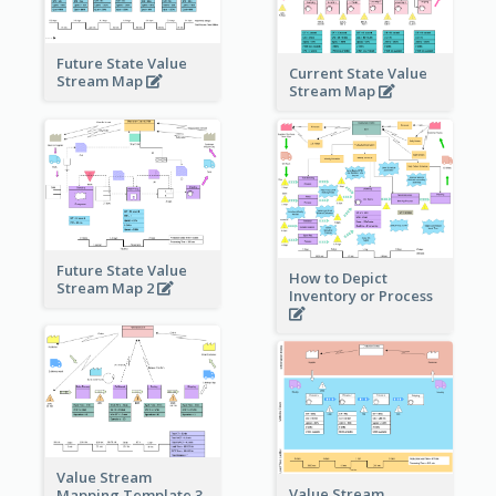
Future State Value
Current State Value
Stream Map
Stream Map
Future State Value
How to Depict
Stream Map 2
Inventory or Process
Value Stream
Value Stream
Mapping Template 3