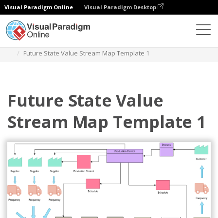
Visual Paradigm Online
Visual Paradigm Desktop
Diagramy
Szablony
Mapowanie strumienia wartości
Future State Value Stream Map Template 1
Future State Value
Stream Map Template 1