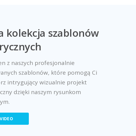
a kolekcja szablonów
rycznych
en z naszych profesjonalnie
anych szablonów, które pomogą Ci
rz intrygujący wizualnie projekt
czny dzięki naszym rysunkom
nym.
VIDEO