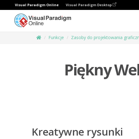
Visual Paradigm Online
Visual Paradigm Desktop
Funkcje
Zasoby do projektowania graficz
Piękny We
Kreatywne rysunki