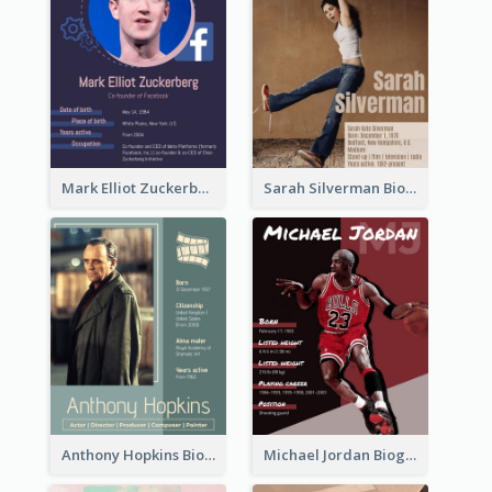
Mark Elliot Zuckerberg Biography
Sarah Silverman Biography
Anthony Hopkins Biography
Michael Jordan Biography