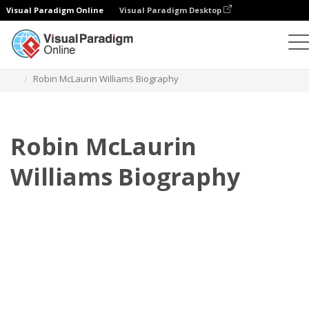
Visual Paradigm Online
Visual Paradigm Desktop
Flipbook
Szablony
Biografia
Robin McLaurin Williams Biography
Robin McLaurin
Williams Biography