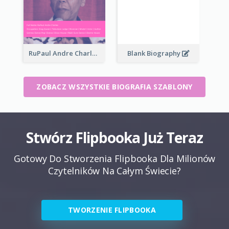
RuPaul Andre Charles Biography
Blank Biography
ZOBACZ WSZYSTKIE BIOGRAFIA SZABLONY
Stwórz Flipbooka Już Teraz
Gotowy Do Stworzenia Flipbooka Dla Milionów
Czytelników Na Całym Świecie?
TWORZENIE FLIPBOOKA