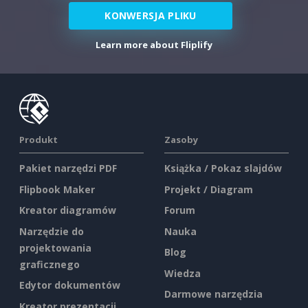
KONWERSJA PLIKU
Learn more about Fliplify
Produkt
Zasoby
Pakiet narzędzi PDF
Książka / Pokaz slajdów
Flipbook Maker
Projekt / Diagram
Kreator diagramów
Forum
Narzędzie do
Nauka
projektowania
Blog
graficznego
Wiedza
Edytor dokumentów
Darmowe narzędzia
Kreator prezentacji