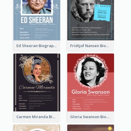
Ed Sheeran Biography
Fridtjof Nansen Biography
Carmen Miranda Biography
Gloria Swanson Biography