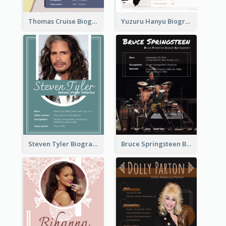
Thomas Cruise Biography
Yuzuru Hanyu Biography
Steven Tyler Biography
Bruce Springsteen Biography