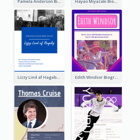
Pamela Anderson Biography
Hayao Miyazaki Biography
Lizzy Lind af Hageby Biography
Edith Windsor Biography