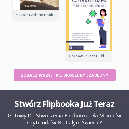
Skater Fashion Booklet
Coronaviruses ​Public Information Booklet
ZOBACZ WSZYSTKIE BROSZURY SZABLONY
Stwórz Flipbooka Już Teraz
Gotowy Do Stworzenia Flipbooka Dla Milionów
Czytelników Na Całym Świecie?