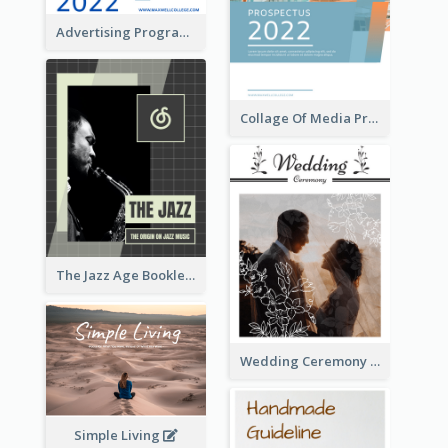
Advertising Program College Prospectus
Collage Of Media Prospectus
The Jazz Age Booklet
Wedding Ceremony Booklet
Simple Living