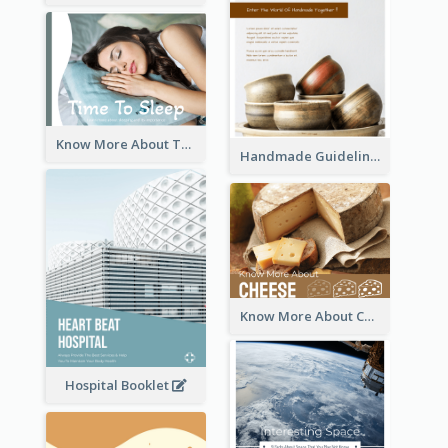
Know More About The Importance Of Sleeping
Handmade Guideline Booklet
Know More About Cheese
Hospital Booklet