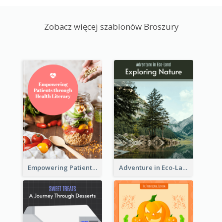
Zobacz więcej szablonów Broszury
Empowering Patients through Health Literacy
Adventure in Eco-Land