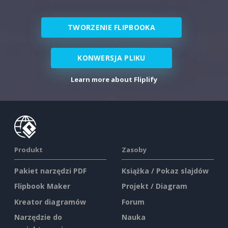
TWORZENIE FLIPBOOKA
KONWERSJA PLIKU
Learn more about Fliplify
Produkt
Zasoby
Pakiet narzędzi PDF
Książka / Pokaz slajdów
Flipbook Maker
Projekt / Diagram
Kreator diagramów
Forum
Narzędzie do
Nauka