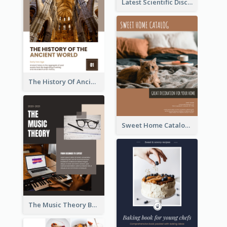
Latest Scientific Discoveries Booklet
The History Of Ancient World Booklet
Sweet Home Catalog
The Music Theory Booklet