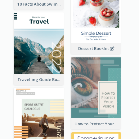
10 Facts About Swimming
Dessert Booklet
Travelling Guide Booklet
How to Protect Your Vision Booklet