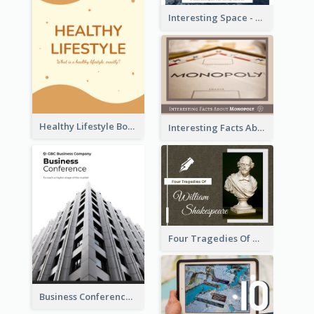
Interesting Space - 10 Facts About Space That You May Not Know
Healthy Lifestyle Booklet
Interesting Facts About Monopoly
Four Tragedies Of William Shakespeare
Business Conference Booklet