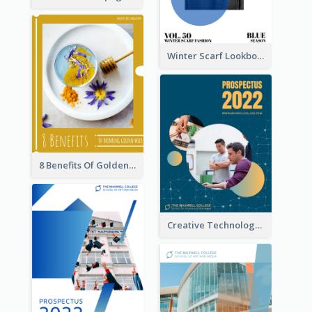
Winter Scarf Lookbook
8 Benefits Of Golden Milk Booklet
Creative Technology College Prospectus