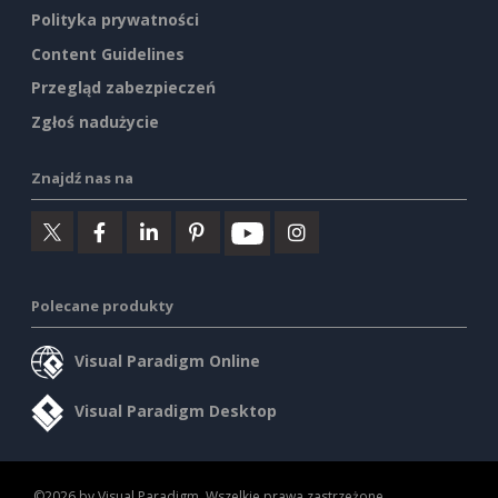
Polityka prywatności
Content Guidelines
Przegląd zabezpieczeń
Zgłoś nadużycie
Znajdź nas na
Polecane produkty
Visual Paradigm Online
Visual Paradigm Desktop
©2026 by Visual Paradigm. Wszelkie prawa zastrzeżone.