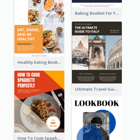
Baking Booklet For Young Chefs
Healthy Eating Booklet
Ultimate Travel Guide To Italy Booklet
How To Cook Spaghetti Booklet