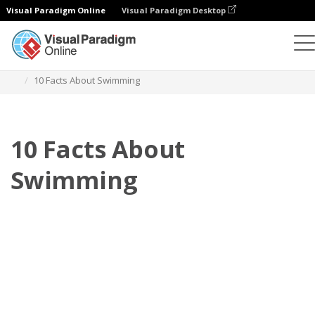
Visual Paradigm Online
Visual Paradigm Desktop
Flipbook
Szablony
Broszury
10 Facts About Swimming
10 Facts About
Swimming