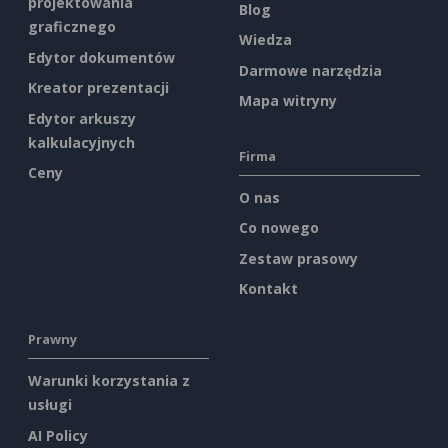
projektowania
Blog
graficznego
Wiedza
Edytor dokumentów
Darmowe narzędzia
Kreator prezentacji
Mapa witryny
Edytor arkuszy
kalkulacyjnych
Firma
Ceny
O nas
Co nowego
Zestaw prasowy
Kontakt
Prawny
Warunki korzystania z
usługi
AI Policy