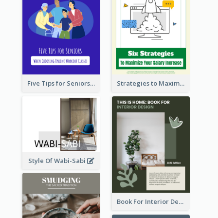
Five Tips for Seniors When Choosing Online Workout Classes
Strategies to Maximize Your Salary Increase
Style Of Wabi-Sabi
Book For Interior Design Booklet