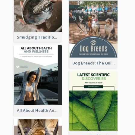
Smudging Tradition And History Booklet
Dog Breeds: The Quick Guide to Some Popular Dog Breeds
All About Health And Wellness Booklet