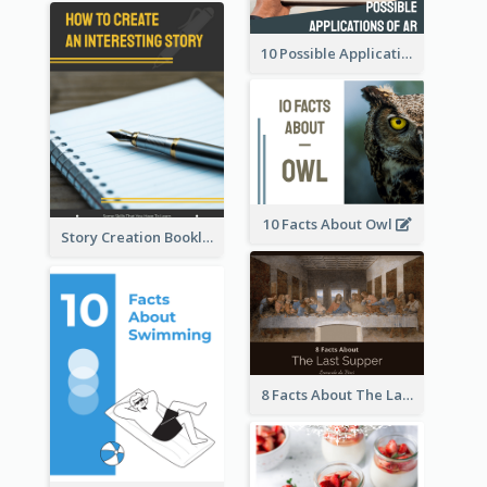
10 Possible Applications Of Augmented Reality (AR)
10 Facts About Owl
Story Creation Booklet
8 Facts About The Last Supper Of Leonardo da Vinci