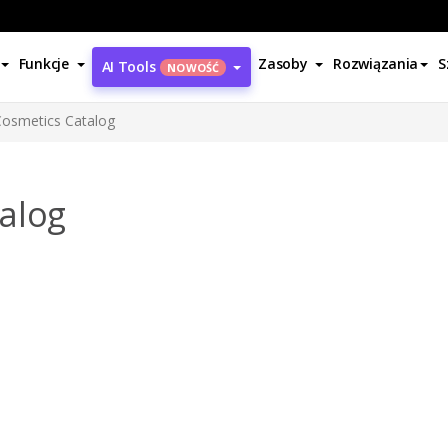
Funkcje
Zasoby
Rozwiązania
S
AI Tools
NOWOŚĆ
Cosmetics Catalog
alog