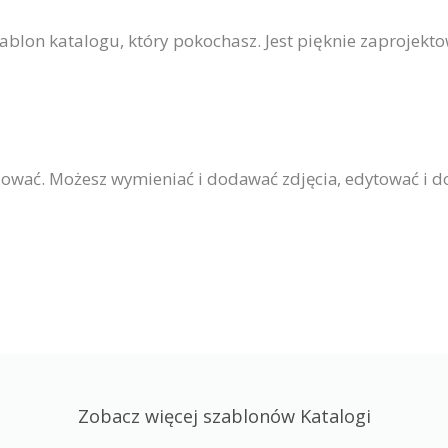
szablon katalogu, który pokochasz. Jest pięknie zaprojek
ować. Możesz wymieniać i dodawać zdjęcia, edytować i do
Zobacz więcej szablonów Katalogi