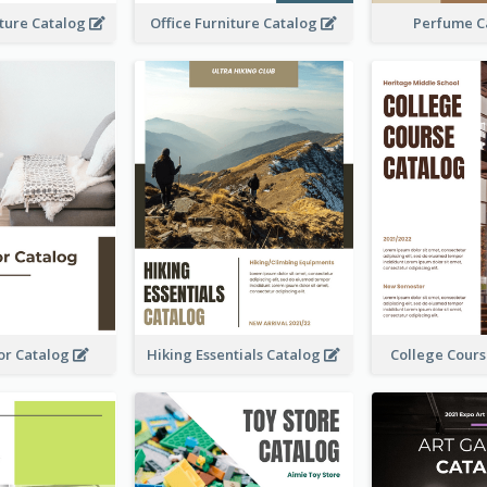
iture Catalog
Office Furniture Catalog
Perfume C
or Catalog
Hiking Essentials Catalog
College Cour