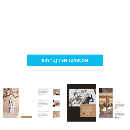
EDYTUJ TEN SZABLON