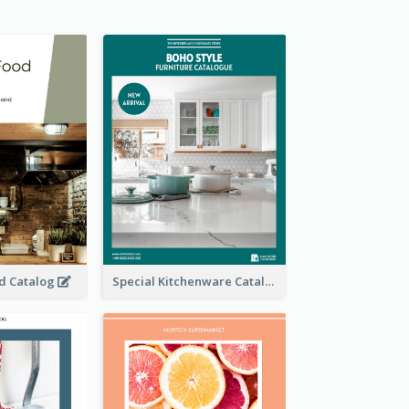
od Catalog
Special Kitchenware Catalog