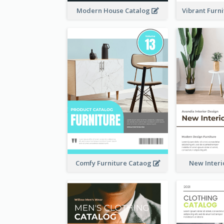
Modern House Catalog
Vibrant Furn
Comfy Furniture Cataog
New Interi