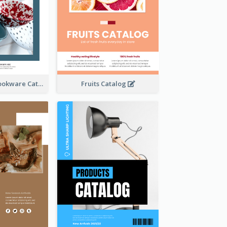
Utensils And Cookware Catalog
Fruits Catalog