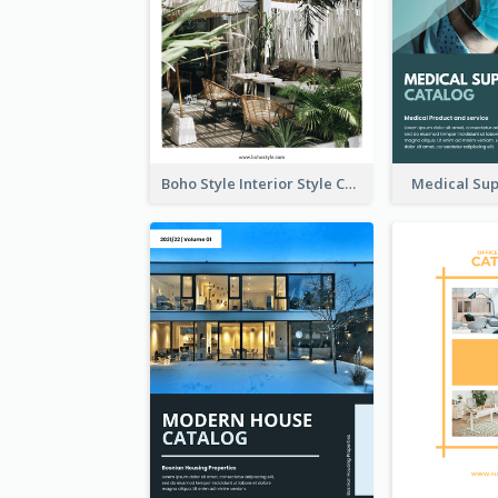
Boho Style Interior Style Catalog
Medical Sup