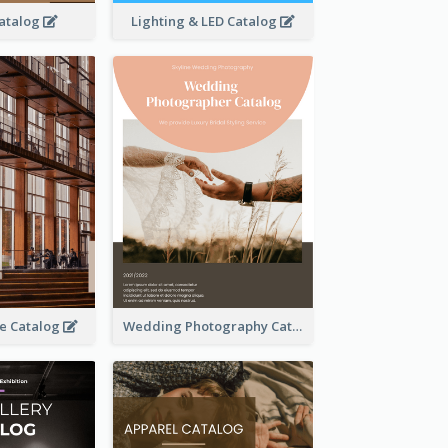
atalog
Lighting & LED Catalog
se Catalog
Wedding Photography Catalog