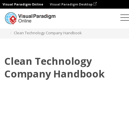
Visual Paradigm Online
Visual Paradigm Desktop
Flipbook
Szablony
Podręczniki dla pracowników
Clean Technology Company Handbook
Clean Technology
Company Handbook