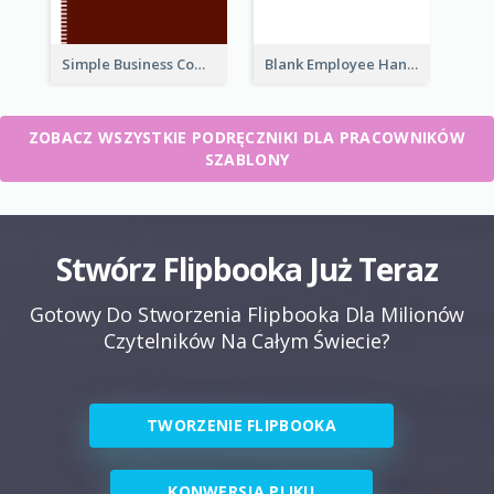
Simple Business Company Employee Handbook
Blank Employee Handbook
ZOBACZ WSZYSTKIE PODRĘCZNIKI DLA PRACOWNIKÓW
SZABLONY
Stwórz Flipbooka Już Teraz
Gotowy Do Stworzenia Flipbooka Dla Milionów
Czytelników Na Całym Świecie?
TWORZENIE FLIPBOOKA
KONWERSJA PLIKU