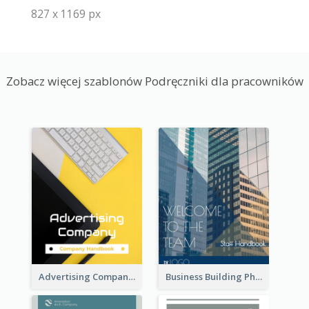
827 x 1169 px
Zobacz więcej szablonów Podręczniki dla pracowników
Advertising Company Employee Handbook
Business Building Photo Employee Handbook