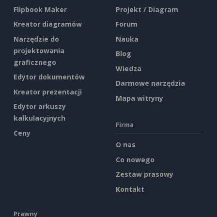
Flipbook Maker
Projekt / Diagram
Kreator diagramów
Forum
Narzędzie do
Nauka
projektowania
Blog
graficznego
Wiedza
Edytor dokumentów
Darmowe narzędzia
Kreator prezentacji
Mapa witryny
Edytor arkuszy
kalkulacyjnych
Firma
Ceny
O nas
Co nowego
Zestaw prasowy
Kontakt
Prawny