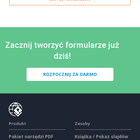
Zacznij tworzyć formularze już
dziś!
ROZPOCZNIJ ZA DARMO
Produkt
Zasoby
Pakiet narzędzi PDF
Książka / Pokaz slajdów