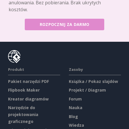
anulowania. Bez pobierania. Brak ukrytych
kosztów.
ROZPOCZNIJ ZA DARMO
Produkt
Zasoby
Pakiet narzędzi PDF
Książka / Pokaz slajdów
Flipbook Maker
Projekt / Diagram
Kreator diagramów
Forum
Narzędzie do
Nauka
projektowania
Blog
graficznego
Wiedza