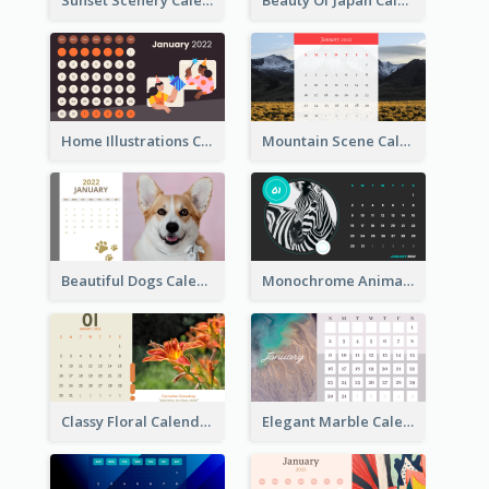
Home Illustrations Calendar
Mountain Scene Calendar
Beautiful Dogs Calendar
Monochrome Animals Calendar
Classy Floral Calendar
Elegant Marble Calendar