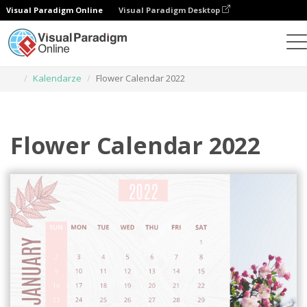
Visual Paradigm Online
Visual Paradigm Desktop
Narzędzie do projektowania grafiki
Szablony
Kalendarze
Flower Calendar 2022
Flower Calendar 2022