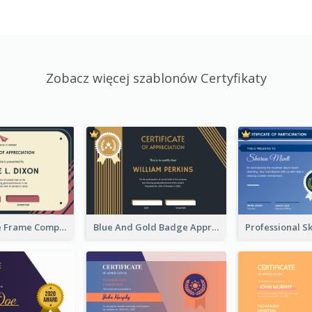
Zobacz więcej szablonów Certyfikaty
Pink And Blue Frame Company Certificate
Blue And Gold Badge Appreciation Certificate