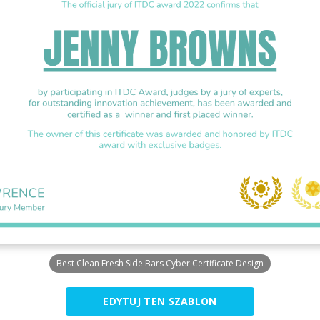
Best Clean Fresh Side Bars Cyber Certificate Design
EDYTUJ TEN SZABLON