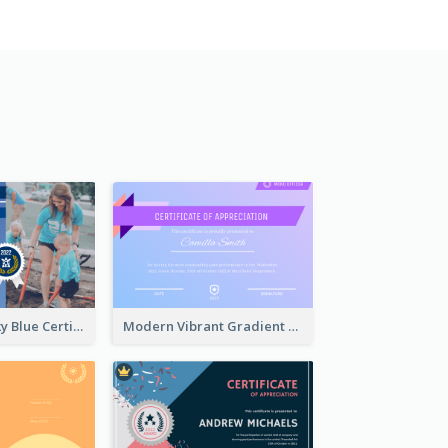
Professional Sky Blue Certificate Design Template
Modern Vibrant Gradient Certificate Design Template