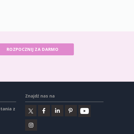
ROZPOCZNIJ ZA DARMO
Znajdź nas na
tania z