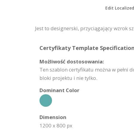
Edit Localize
Jest to designerski, przyciągający wzrok s
Certyfikaty Template Specification
Możliwość dostosowania:
Ten szablon certyfikatu można w pełni 
bloki projektu i nie tylko.
Dominant Color
Dimension
1200 x 800 px