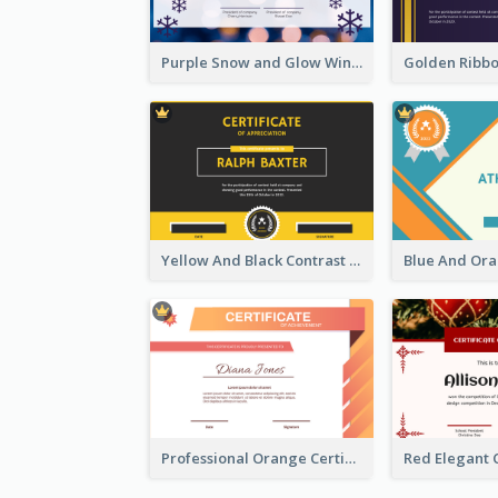
Purple Snow and Glow Winter Certificate
Yellow And Black Contrast Simple Certificate
Professional Orange Certificate Design Template