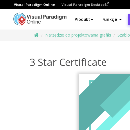
Visual Paradigm Online
Visual Paradigm Desktop
Produkt
Funkcje
Narzędzie do projektowania grafiki
Szabl
3 Star Certificate