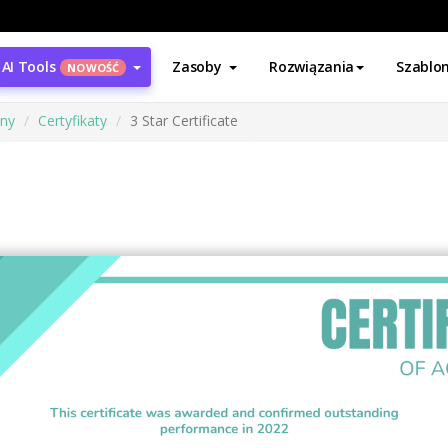
AI Tools
Zasoby
Rozwiązania
Szablo
NOWOŚĆ
ony
Certyfikaty
3 Star Certificate