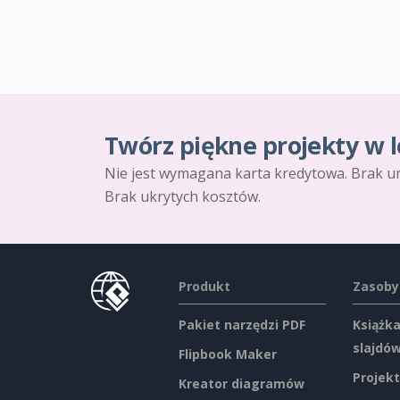
Twórz piękne projekty w l
Nie jest wymagana karta kredytowa. Brak u
Brak ukrytych kosztów.
Produkt
Zasoby
Pakiet narzędzi PDF
Książka
slajdó
Flipbook Maker
Projekt
Kreator diagramów