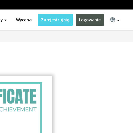
ny
Wycena
Zarejestruj się
Logowanie