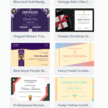
Blue And Gold Badge Appreciation Certificate
Vintage Relic Vibe Certificate Design Template
Elegant Mosaic Triangular Certificate Design Template
Simple Christmas Gift Photo Certificate
Best Royal Purple With Gold Ribbon Certificate Design
Fancy Pastel Gradient Border Certificate Design
Professional Rectangular Border Certificate Design Ideas
Funky Yellow Certificate Of Singing Content Champion