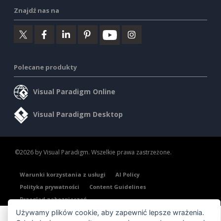
Znajdź nas na
Polecane produkty
Visual Paradigm Online
Visual Paradigm Desktop
©2026 by Visual Paradigm. Wszelkie prawa zastrzeżone.
Warunki korzystania z usługi
AI Policy
Polityka prywatności
Content Guidelines
Przegląd zabezpieczeń
Używamy plików cookie, aby zapewnić lepsze wrażenia.