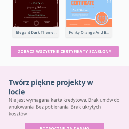
Elegant Dark Theme Floral Border Certificate Design
Funky Orange And Blue For Outstanding Performance
ZOBACZ WSZYSTKIE CERTYFIKATY SZABLONY
Twórz piękne projekty w
locie
Nie jest wymagana karta kredytowa. Brak umów do
anulowania. Bez pobierania. Brak ukrytych
kosztów.
ROZPOCZNIJ ZA DARMO