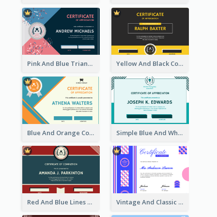
Pink And Blue Triangles Confetti Celebration Certificate
Yellow And Black Contrast Simple Certificate
Blue And Orange Company Triangles With Badge Certificate
Simple Blue And White Rectangle Certificate
Red And Blue Lines And Badge Completion Certificate
Vintage And Classic Vibrant Certificate Design Ideas