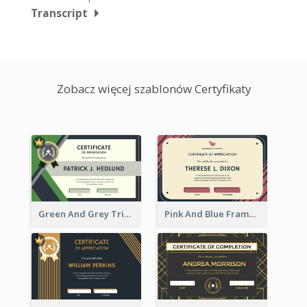
Transcript
Zobacz więcej szablonów Certyfikaty
Green And Grey Triangles With Badge Certificate
Pink And Blue Frame Company Certificate