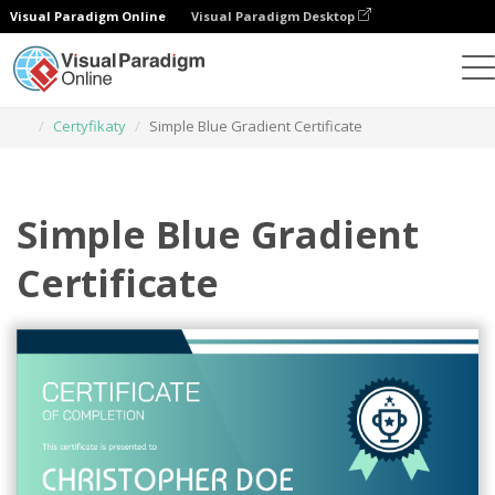
Visual Paradigm Online
Visual Paradigm Desktop
Narzędzie do projektowania grafiki
Szablony
Certyfikaty
Simple Blue Gradient Certificate
Simple Blue Gradient
Certificate