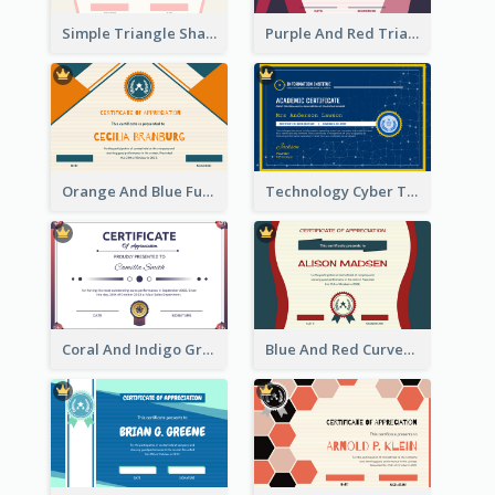
Simple Triangle Shapes Appreciation Certificate
Purple And Red Triangles Achievement Certificate
Orange And Blue Fun Triangles Certificate
Technology Cyber Theme School Certificate Design
Coral And Indigo Gradient Border Certificate Design
Blue And Red Curves Shape Award Certificate