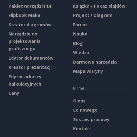
Pakiet narzędzi PDF
Książka / Pokaz slajdów
Flipbook Maker
Projekt / Diagram
Kreator diagramów
Forum
Narzędzie do
Nauka
projektowania
Blog
graficznego
Wiedza
Edytor dokumentów
Darmowe narzędzia
Kreator prezentacji
Mapa witryny
Edytor arkuszy
kalkulacyjnych
Firma
Ceny
O nas
Co nowego
Zestaw prasowy
Kontakt