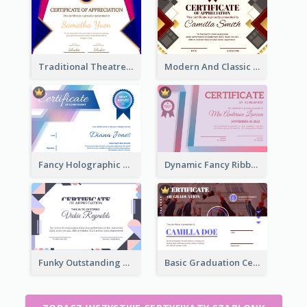
Traditional Theatre Certificate Design Template
Modern And Classic Art Deco Certificate Design Ideas
Fancy Holographic Certificate Design Ideas
Dynamic Fancy Ribbon Certificate Design Ideas
Funky Outstanding Shapes Certificate Design Template Ideas
Basic Graduation Certificate With Campus Photo Design