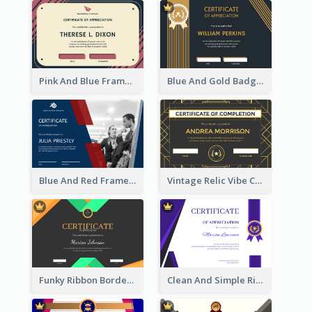
Pink And Blue Frame Company Certificate
Blue And Gold Badge Appreciation Certificate
Blue And Red Frame With Photo Certificate
Vintage Relic Vibe Certificate Design Template
Funky Ribbon Border Certificate Design Template
Clean And Simple Ribbon Certificate Design Ideas