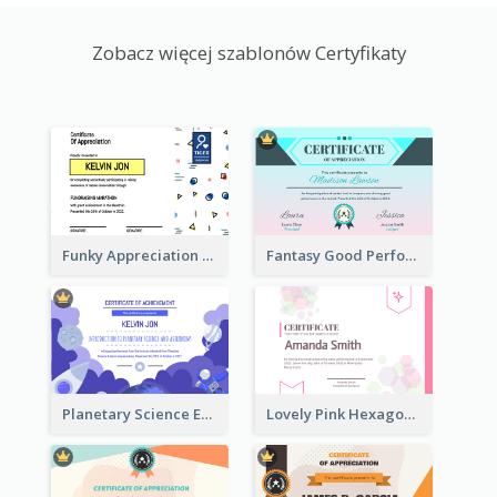
Zobacz więcej szablonów Certyfikaty
Funky Appreciation Letter For Fundraising
Fantasy Good Performance Award Certificate
Planetary Science Education Certificate
Lovely Pink Hexagonal Shapes Certification Design