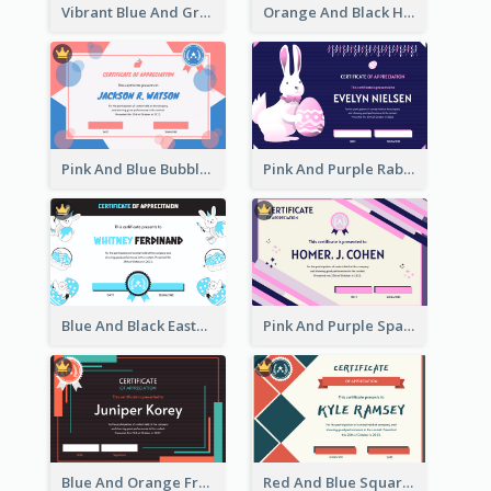
Vibrant Blue And Green Badge Certificate
Orange And Black Hexagon Pattern Certificate
Pink And Blue Bubbles Shapes Certificate
Pink And Purple Rabbit Cartoon Easter Certificate
Blue And Black Easter Illustration Certificate
Pink And Purple Sparkles Fancy Certificate
Blue And Orange Frame Dark Certificate
Red And Blue Squares Pattern Certificate