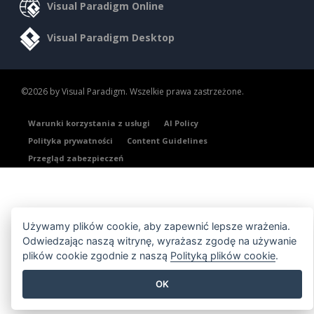
Visual Paradigm Online
Visual Paradigm Desktop
©2026 by Visual Paradigm. Wszelkie prawa zastrzeżone.
Warunki korzystania z usługi
AI Policy
Polityka prywatności
Content Guidelines
Przegląd zabezpieczeń
Używamy plików cookie, aby zapewnić lepsze wrażenia.
Odwiedzając naszą witrynę, wyrażasz zgodę na używanie
plików cookie zgodnie z naszą
Polityką plików cookie
.
OK