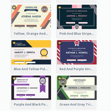
Yellow, Orange And Blue Sunburst Certificate
Pink And Blue Stripes Patterns Certificate
Blue And Yellow Polygon With Badge Certificate
Red And Purple Stripes Frame Certificate
Purple And Black Polygon Appreciation Certificate
Green And Grey Triangles With Badge Certificate