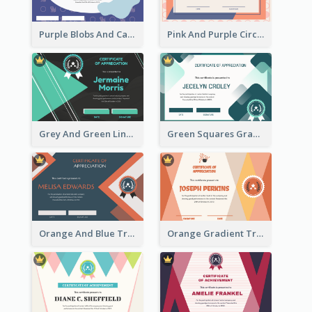
Purple Blobs And Cats Patterns Appreciation Certificate
Pink And Purple Circles Pattern Appreciation Certificate
Grey And Green Lines Patterns Certificate
Green Squares Gradient Appreciation Certificate
Orange And Blue Triangle Patterns Appreciation Certificate
Orange Gradient Triangle Patterns Certificate