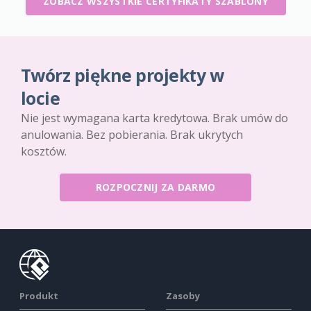
ZOBACZ WSZYSTKIE CERTYFIKATY SZABLONY
Twórz piękne projekty w
locie
Nie jest wymagana karta kredytowa. Brak umów do
anulowania. Bez pobierania. Brak ukrytych
kosztów.
ROZPOCZNIJ ZA DARMO
Produkt
Zasoby