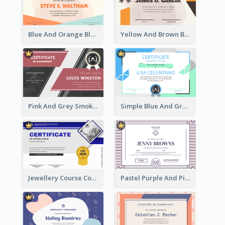
Blue And Orange Blobs Shapes Certificate
Yellow And Brown Blobs Background Certificate
Pink And Grey Smoke Background Certificate
Simple Blue And Green Triangles Shapes Certificate
Jewellery Course Completion Certificate
Pastel Purple And Pink Elegant Certificate Design