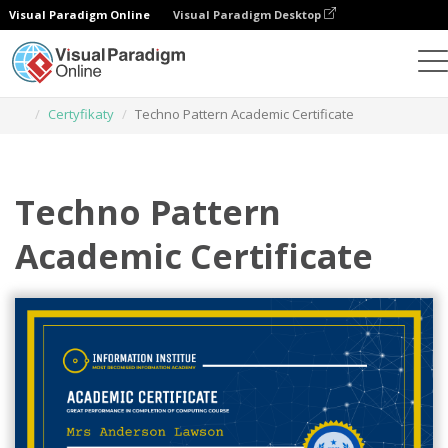
Visual Paradigm Online
Visual Paradigm Desktop
Narzędzie do projektowania grafiki
Szablony
Certyfikaty
Techno Pattern Academic Certificate
Techno Pattern
Academic Certificate