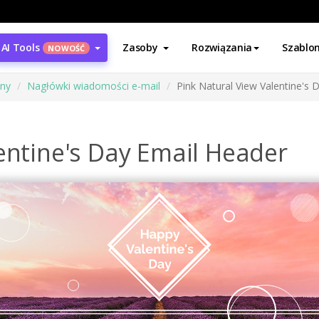
AI Tools
Zasoby
Rozwiązania
Szablo
NOWOŚĆ
ony
Nagłówki wiadomości e-mail
Pink Natural View Valentine's 
entine's Day Email Header