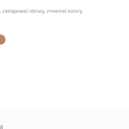
zastępować obrazy, zmieniać kolory,
il