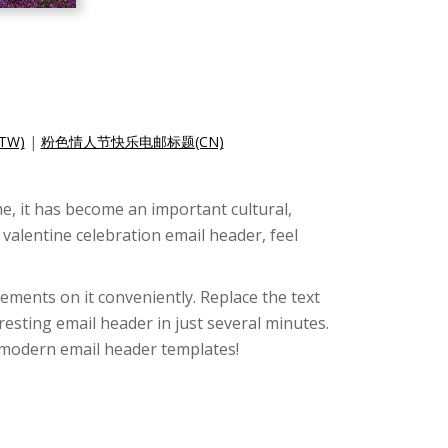
W)
|
粉色情人节快乐电邮标题(CN)
ime, it has become an important cultural,
valentine celebration email header, feel
ements on it conveniently. Replace the text
resting email header in just several minutes.
e modern email header templates!