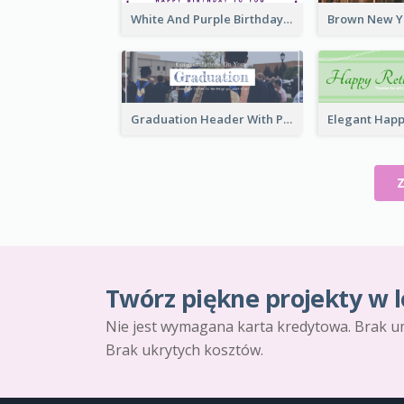
White And Purple Birthday Email Header
Graduation Header With Photo
Twórz piękne projekty w l
Nie jest wymagana karta kredytowa. Brak u
Brak ukrytych kosztów.