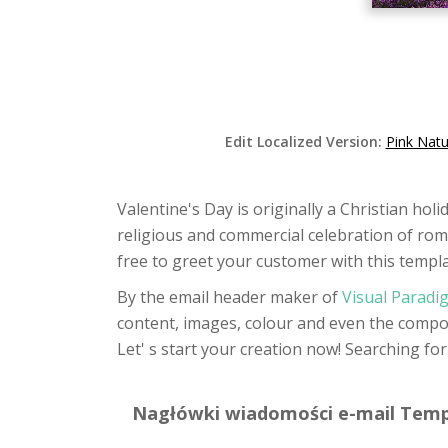
Edit Localized Version:
Pink Natu
Valentine's Day is originally a Christian hol
religious and commercial celebration of roma
free to greet your customer with this templat
By the email header maker of
Visual Paradi
content, images, colour and even the composi
Let' s start your creation now! Searching f
Nagłówki wiadomości e-mail Templ