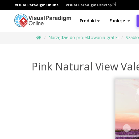
Visual Paradigm Online
Visual Paradigm Desktop
Produkt
Funkcje
Narzędzie do projektowania grafiki
Szabl
Pink Natural View Val