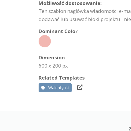
Możliwość dostosowania:
Ten szablon nagłówka wiadomości e-mail
dodawać lub usuwać bloki projektu i nie 
Dominant Color
Dimension
600 x 200 px
Related Templates
Walentynki
Z