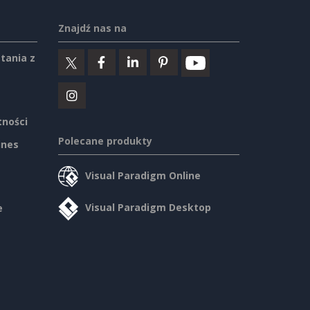
Znajdź nas na
tania z
tności
Polecane produkty
ines
Visual Paradigm Online
Visual Paradigm Desktop
e