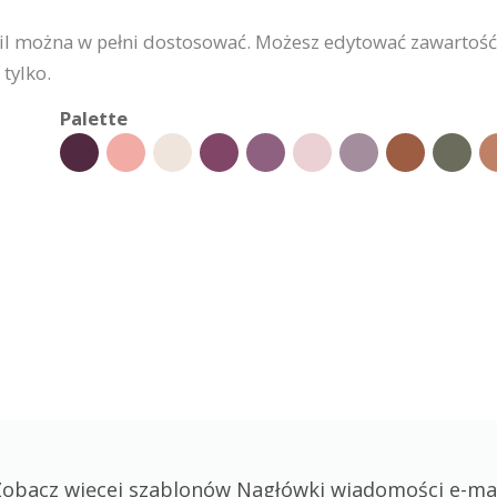
 można w pełni dostosować. Możesz edytować zawartość, 
tylko.
Palette
obacz więcej szablonów Nagłówki wiadomości e-ma