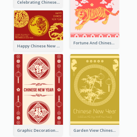
Celebrating Chinese New Year Greeting Card
Fortune And Chinese New Year Greeting Card
Happy Chinese New Year Greeting Card With Circle illustrations
Graphic Decorations Chinese New Year Greeting Card
Garden View Chinese New Year Greeting Card