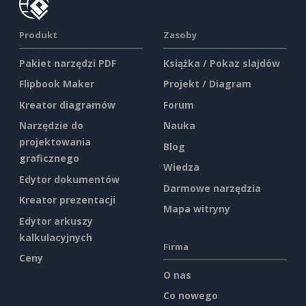
Produkt
Zasoby
Pakiet narzędzi PDF
Książka / Pokaz slajdów
Flipbook Maker
Projekt / Diagram
Kreator diagramów
Forum
Narzędzie do
Nauka
projektowania
Blog
graficznego
Wiedza
Edytor dokumentów
Darmowe narzędzia
Kreator prezentacji
Mapa witryny
Edytor arkuszy
kalkulacyjnych
Firma
Ceny
O nas
Co nowego