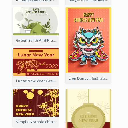
Green Earth And Plants Illustrations Greeting Card
Lion Dance Illustration Photo Greeting Card
Lunar New Year Greeting Card With Tiger Illustration
Simple Graphic Chinese New Year In Red And Yellow