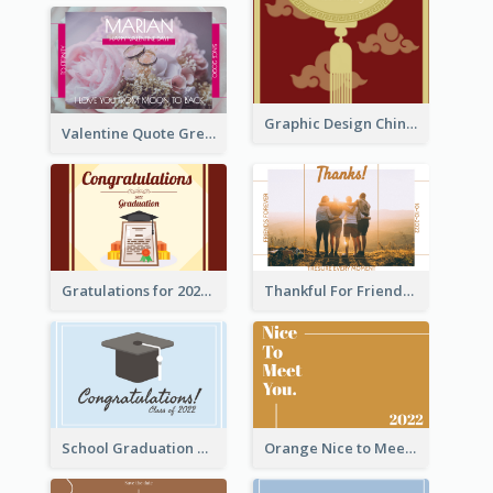
Graphic Design Chinese New Year Greeting Card With Decorations
Valentine Quote Greeting Card
Gratulations for 2020 Graduation Greeting Card
Thankful For Friendship Greeting Card
School Graduation Celebration Card
Orange Nice to Meet You Greeting Card