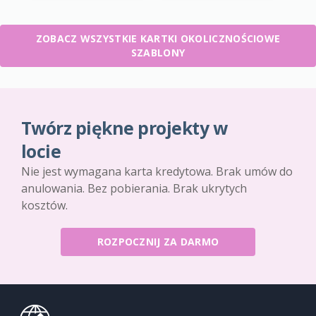
ZOBACZ WSZYSTKIE KARTKI OKOLICZNOŚCIOWE
SZABLONY
Twórz piękne projekty w
locie
Nie jest wymagana karta kredytowa. Brak umów do
anulowania. Bez pobierania. Brak ukrytych
kosztów.
ROZPOCZNIJ ZA DARMO