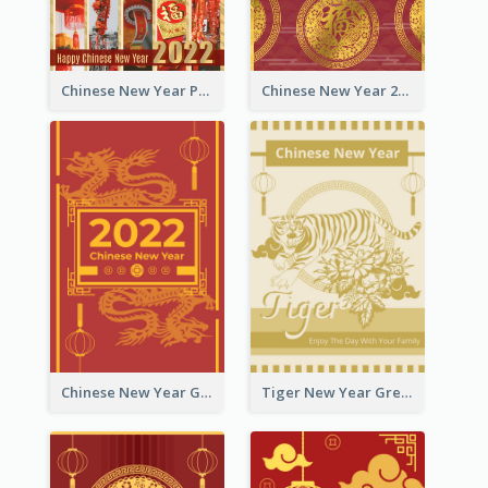
Chinese New Year Photo Greeting Card
Chinese New Year 2022 Golden Greeting Card
Chinese New Year Greeting Card With Graphic Decorations
Tiger New Year Greeting Card With Decorations