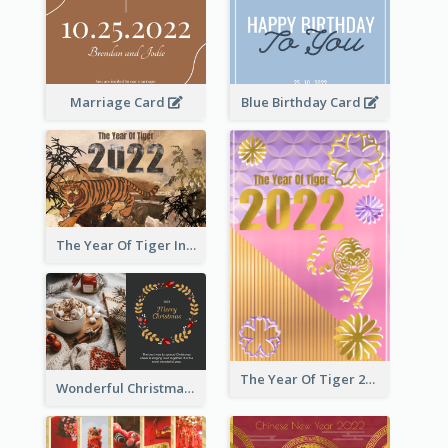
Marriage Card
Blue Birthday Card
The Year Of Tiger Ink Illustration New Year Greeting Card
The Year Of Tiger 2022 Golden Greeting Card
Wonderful Christmas Greeting Card