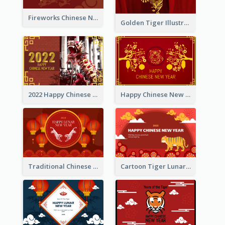
Fireworks Chinese New Year Greeting Card
Golden Tiger Illustration Chinese New Year Greeting Card
2022 Happy Chinese New Year Greeting Card With Photo
Happy Chinese New Year Greeting Card With Chinese Tree Illustration
Traditional Chinese New Year Celebration Greeting Card
Cartoon Tiger Lunar New Year Greeting Card