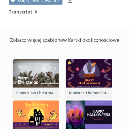
Księżycowy Nowy Rok
Transcript
Zobacz więcej szablonów Kartki okolicznościowe
Snow View Christmas Card With Simple Design
Monster Themed Fun Halloween Greeting Card