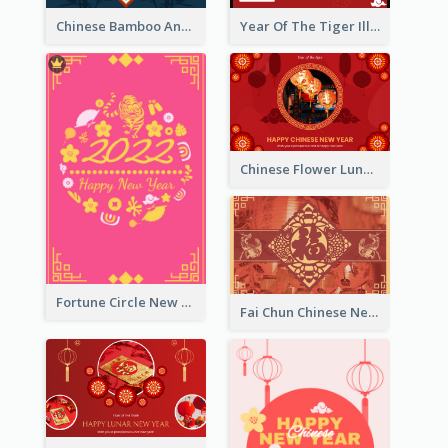
Chinese Bamboo And Lanterns New Year Greeting Card
Year Of The Tiger Illustration Chinese New Year Greeting Card
Chinese Flower Lunar New Year Greeting Card
Fortune Circle New Year Greeting Card
Fai Chun Chinese New Year Greeting Card