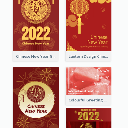
Chinese New Year Greeting Card With Dragon Decorations
Lantern Design Chinese New Year Greeting Card
Colourful Greeting Card For International Fruit Day 2021