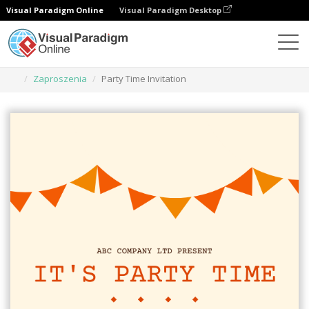
Visual Paradigm Online
Visual Paradigm Desktop
Narzędzie do projektowania grafiki
Szablony
Zaproszenia
Party Time Invitation