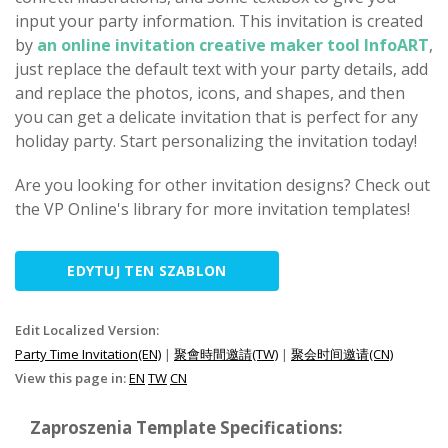
input your party information. This invitation is created
by
an online invitation creative maker tool InfoART
,
just replace the default text with your party details, add
and replace the photos, icons, and shapes, and then
you can get a delicate invitation that is perfect for any
holiday party. Start personalizing the invitation today!
Are you looking for other invitation designs? Check out
the VP Online's library for more invitation templates!
EDYTUJ TEN SZABLON
Edit Localized Version:
Party Time Invitation(EN)
|
聚會時間邀請(TW)
|
聚会时间邀请(CN)
View this page in:
EN
TW
CN
Zaproszenia Template Specifications: