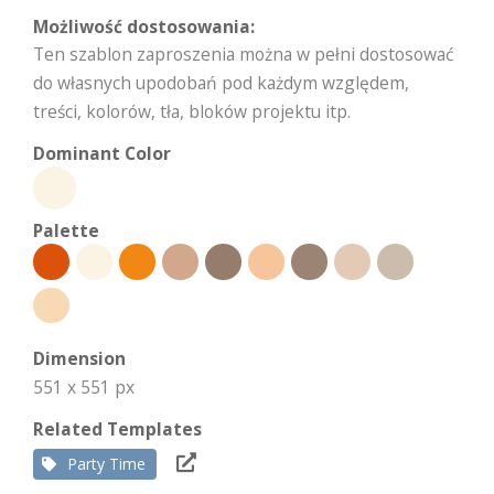
Możliwość dostosowania:
Ten szablon zaproszenia można w pełni dostosować
do własnych upodobań pod każdym względem,
treści, kolorów, tła, bloków projektu itp.
Dominant Color
Palette
Dimension
551 x 551 px
Related Templates
Party Time