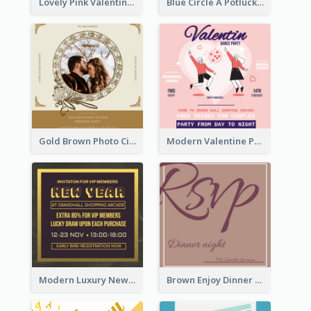
Lovely Pink Valentine Celebration Invitation Design Ideas
Blue Circle A Potluck Party Invitation
Gold Brown Photo Circle Wedding Invitation
Modern Valentine Party Pink Invitation Design Templates
Modern Luxury New Year Invitation Template Design
Brown Enjoy Dinner At Night Invitation