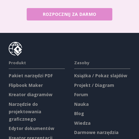
ROZPOCZNIJ ZA DARMO
Produkt
Zasoby
Pakiet narzędzi PDF
Książka / Pokaz slajdów
Flipbook Maker
Projekt / Diagram
Kreator diagramów
Forum
Narzędzie do
Nauka
projektowania
Blog
graficznego
Wiedza
Edytor dokumentów
Darmowe narzędzia
Kreator prezentacji