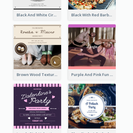
Black And White Circle Photo Thanksgiving Dinner Invitation
Black With Red Barbecue Housewarming Invitation
Brown Wood Texture Wedding Photo Wedding Invitation
Purple And Pink Fun Yoga Joining Invitation