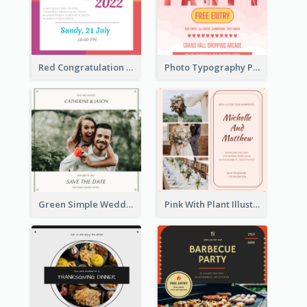
Red Congratulation Of Graduation 2020 Invitation
Photo Typography Party Invitation Design Templates
Green Simple Wedding Photo Wedding Invitation
Pink With Plant Illustration Wedding Party Invitation