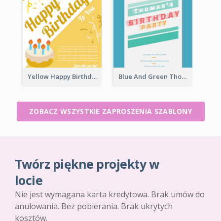
Yellow Happy Birthday To You With Cake Invitation
Blue And Green Thomas's Birthday Party Invitation
ZOBACZ WSZYSTKIE ZAPROSZENIA SZABLONY
Twórz piękne projekty w
locie
Nie jest wymagana karta kredytowa. Brak umów do
anulowania. Bez pobierania. Brak ukrytych
kosztów.