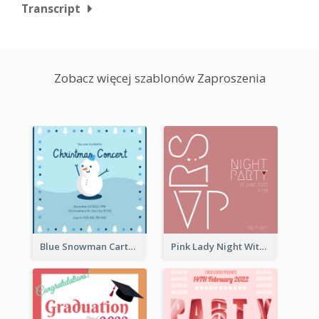
Transcript
Zobacz więcej szablonów Zaproszenia
Blue Snowman Cartoon Christmas Concert Invitation
Pink Lady Night With Drinks Invitation