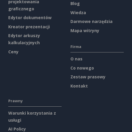
projektowania
Blog
graficznego
Wiedza
Edytor dokumentów
Darmowe narzędzia
Kreator prezentacji
Mapa witryny
Edytor arkuszy
kalkulacyjnych
Firma
Ceny
O nas
Co nowego
Zestaw prasowy
Kontakt
Prawny
Warunki korzystania z
usługi
AI Policy