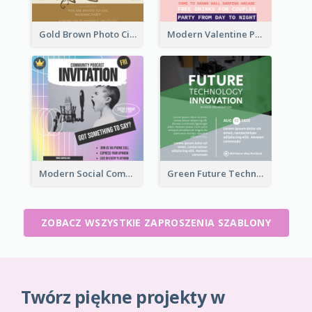
Gold Brown Photo Circle Wedding Invitation
Modern Valentine Party Pink Invitation Design Templates
Modern Social Community Club Invitation Design Ideas
Green Future Technology Innovation Invitation
ZOBACZ WSZYSTKIE ZAPROSZENIA SZABLONY
Twórz piękne projekty w