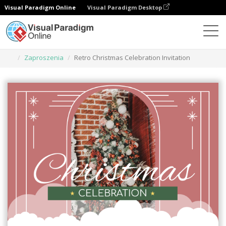
Visual Paradigm Online
Visual Paradigm Desktop
Narzędzie do projektowania grafiki
Szablony
Zaproszenia
Retro Christmas Celebration Invitation