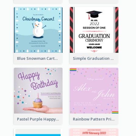
Blue Snowman Cartoon Christmas Concert Invitation
Simple Graduation Ceremony Invitation Design Template
Pastel Purple Happy Birthday Party Invitation
Rainbow Pattern Pride Married Invitation