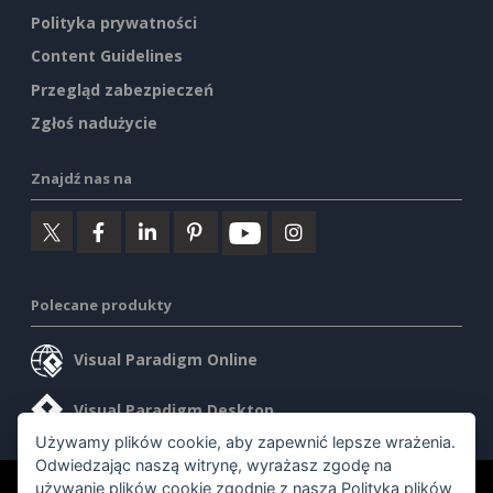
Polityka prywatności
Content Guidelines
Przegląd zabezpieczeń
Zgłoś nadużycie
Znajdź nas na
Polecane produkty
Visual Paradigm Online
Visual Paradigm Desktop
Używamy plików cookie, aby zapewnić lepsze wrażenia.
Odwiedzając naszą witrynę, wyrażasz zgodę na
używanie plików cookie zgodnie z naszą
Polityką plików