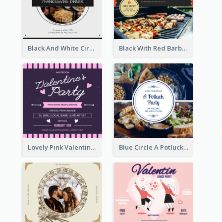
Black And White Circle Photo Thanksgiving Dinner Invitation
Black With Red Barbecue Housewarming Invitation
Lovely Pink Valentine Celebration Invitation Design Ideas
Blue Circle A Potluck Party Invitation