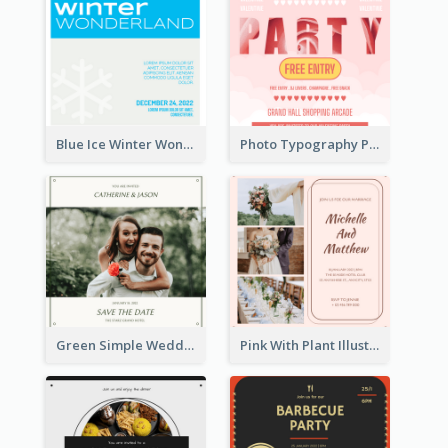
Blue Ice Winter Wonderland Visit Invitation
Photo Typography Party Invitation Design Templates
Green Simple Wedding Photo Wedding Invitation
Pink With Plant Illustration Wedding Party Invitation