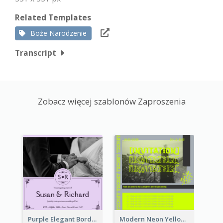
Related Templates
Boże Narodzenie
Transcript
Zobacz więcej szablonów Zaproszenia
Purple Elegant Border With Photo Wedding Invitation
Modern Neon Yellow Live Band Invitation Design Idea