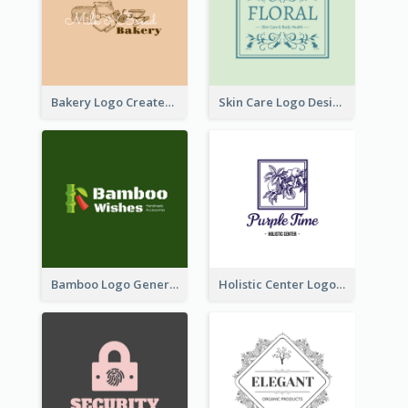
Bakery Logo Created With Illustration Of Bread
Skin Care Logo Designed With Curves And Floral Elements
Bamboo Logo Generated For Store Selling Handmade Accessories
Holistic Center Logo Generated With Illustrated Fruit