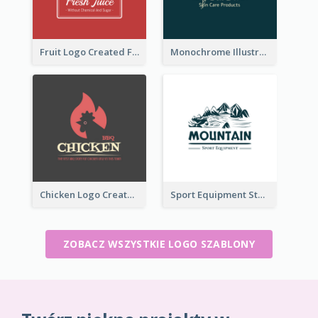
Fruit Logo Created For Shop Selling Fresh Juice
Monochrome Illustrated Plant Logo Generated For Skin Care Products
Chicken Logo Created For BBQ Store
Sport Equipment Store Logo Generated With Illustration Of Mountain
ZOBACZ WSZYSTKIE LOGO SZABLONY