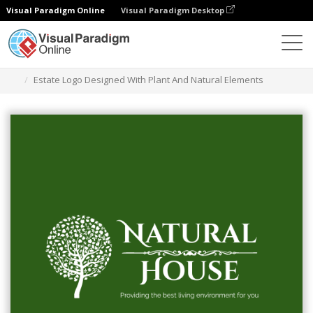
Visual Paradigm Online
Visual Paradigm Desktop
Narzędzie do projektowania grafiki
Szablony
Logo
Estate Logo Designed With Plant And Natural Elements