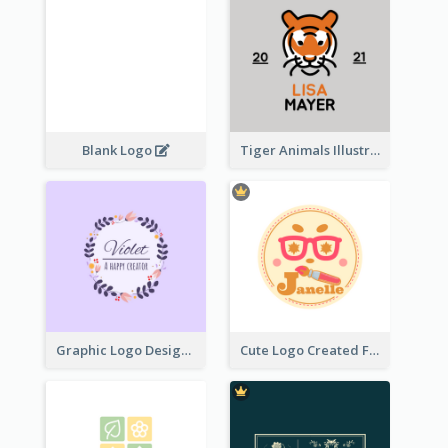
Blank Logo
Tiger Animals Illustrations Cute Logo
Graphic Logo Design For Content Creater
Cute Logo Created For Personal Channel