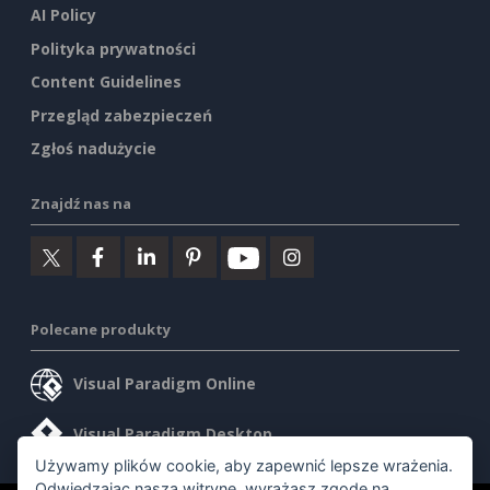
AI Policy
Polityka prywatności
Content Guidelines
Przegląd zabezpieczeń
Zgłoś nadużycie
Znajdź nas na
Polecane produkty
Visual Paradigm Online
Visual Paradigm Desktop
Używamy plików cookie, aby zapewnić lepsze wrażenia.
Odwiedzając naszą witrynę, wyrażasz zgodę na