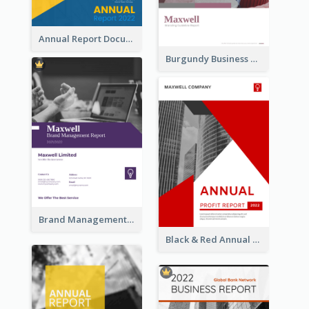
Annual Report Documents Reports
Burgundy Business Reports
Brand Management Reports
Black & Red Annual Reports