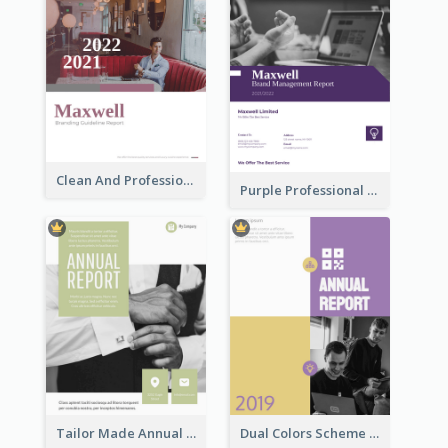
Clean And Professional Business Report Design Ideas
Purple Professional Branding Auditing Report Templates
Tailor Made Annual Report
Dual Colors Scheme Annual Report