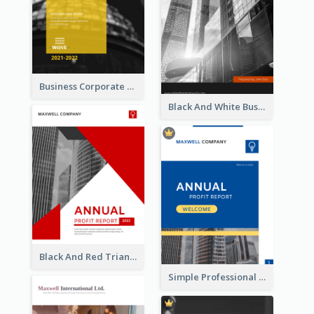
Business Corporate Annual Report
Black And White Business Report
Black And Red Triangular Annual Report Design Ideas
Simple Professional Blue Business Report Design Ideas