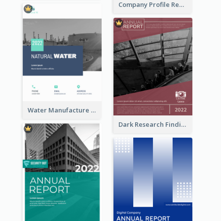
Company Profile Reports
Water Manufacture Annual Reports
Dark Research Findings Annual Report