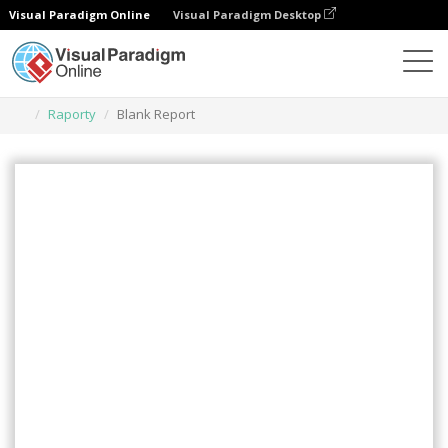
Visual Paradigm Online
Visual Paradigm Desktop
Narzędzie do projektowania grafiki
Szablony
Raporty
Blank Report