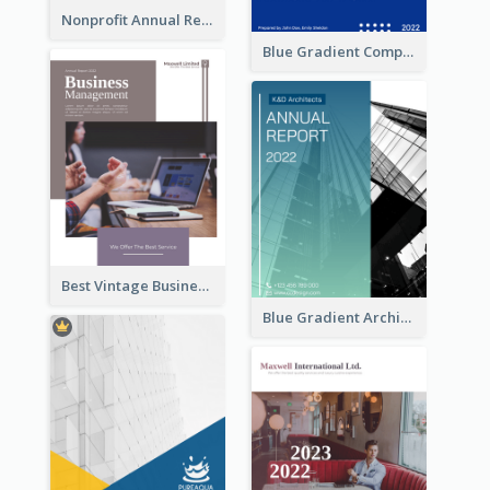
Nonprofit Annual Report
Blue Gradient Company Annual Report
Best Vintage Business Report Design Template
Blue Gradient Architecture Annual Report