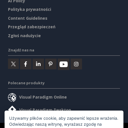
AI Policy
Polityka prywatności
Content Guidelines
Przegląd zabezpieczeń
Zgłoś nadużycie
Znajdź nas na
Polecane produkty
Visual Paradigm Online
Visual Paradigm Desktop
Używamy plików cookie, aby zapewnić lepsze wrażenia.
Odwiedzając naszą witrynę, wyrażasz zgodę na