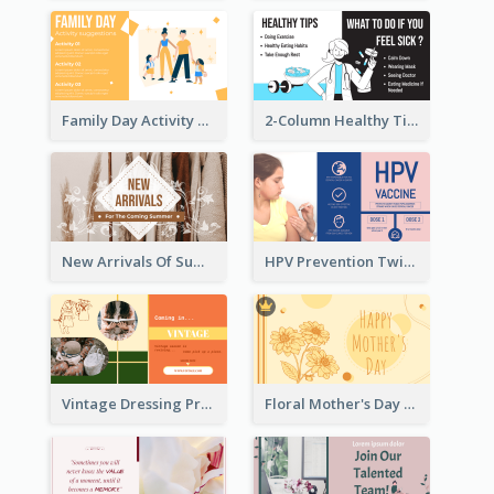
Family Day Activity Suggestions Twitter Post
2-Column Healthy Tips Twitter Post With Illustrations
New Arrivals Of Summer Clothes Twitter Post With White Decorations
HPV Prevention Twitter Post
Vintage Dressing Promote Twitter Post
Floral Mother's Day Twitter Post In Yellow Colour Tone