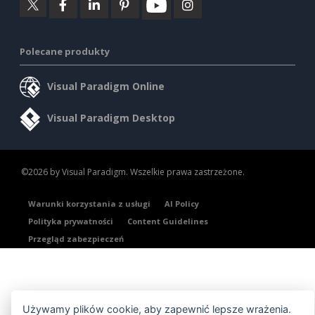
Polecane produkty
Visual Paradigm Online
Visual Paradigm Desktop
©2026 by Visual Paradigm. Wszelkie prawa zastrzeżone.
Warunki korzystania z usługi
AI Policy
Polityka prywatności
Content Guidelines
Przegląd zabezpieczeń
Używamy plików cookie, aby zapewnić lepsze wrażenia.