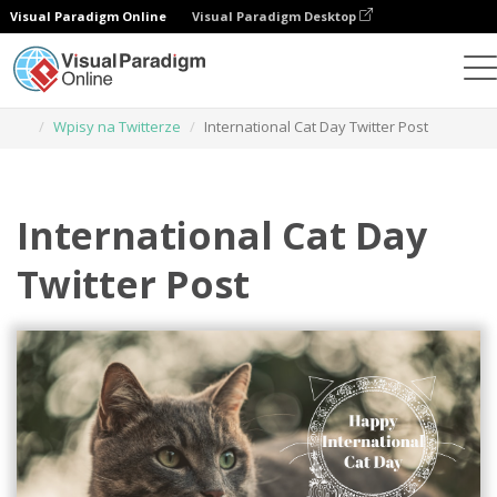
Visual Paradigm Online
Visual Paradigm Desktop
Narzędzie do projektowania grafiki
Szablony
Wpisy na Twitterze
International Cat Day Twitter Post
International Cat Day
Twitter Post