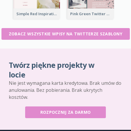
Simple Red Inspirational quotes Floral Twitter Post
Pink Green Twitter Post
ZOBACZ WSZYSTKIE WPISY NA TWITTERZE SZABLONY
Twórz piękne projekty w
locie
Nie jest wymagana karta kredytowa. Brak umów do
anulowania. Bez pobierania. Brak ukrytych
kosztów.
ROZPOCZNIJ ZA DARMO