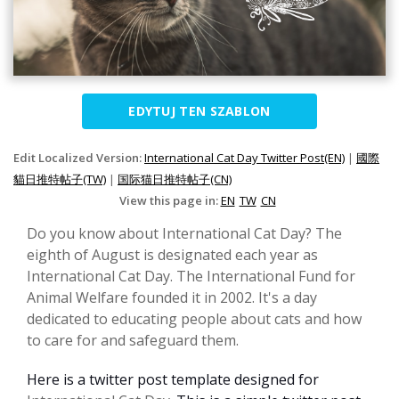
EDYTUJ TEN SZABLON
Edit Localized Version:
International Cat Day Twitter Post(EN)
|
國際
貓日推特帖子(TW)
|
国际猫日推特帖子(CN)
View this page in:
EN
TW
CN
Do you know about International Cat Day? The
eighth of August is designated each year as
International Cat Day. The International Fund for
Animal Welfare founded it in 2002. It's a day
dedicated to educating people about cats and how
to care for and safeguard them.
Here is a twitter post template designed for