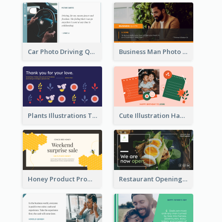
Car Photo Driving Quote Twitter Post
Business Man Photo Business Quote Twitter Post
Plants Illustrations Thank You Twitter Post
Cute Illustration Happy Birthday Twitter Post
Honey Product Promotion Twitter Post
Restaurant Opening Promotion Twitter Post