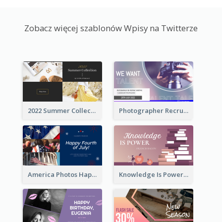
Zobacz więcej szablonów Wpisy na Twitterze
2022 Summer Collection Discount Twitter Post
Photographer Recruit Twitter Post
America Photos Happy 4th Of July Twitter Post
Knowledge Is Power Quote Twitter Post