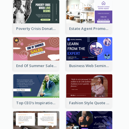
Poverty Crisis Donation Twitter Post
Estate Agent Promote Twitter Post Design Idea
End Of Summer Sale Twitter Post Design Idea
Business Web Seminar Twitter Post Design Idea
Top CEO's Inspirational Quote Twitter Post
Fashion Style Quote Twitter Post