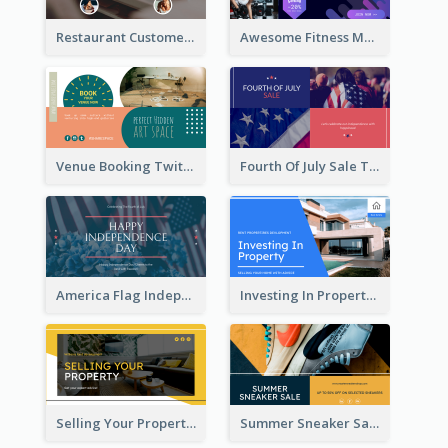
Restaurant Customer Review Twitter Post
Awesome Fitness Member Discount Twitter Post Design
Venue Booking Twitter Post Design
Fourth Of July Sale Twitter Post
America Flag Independence Day Twitter Post
Investing In Property Real Estate Twitter Post
Selling Your Property Real Estate Twitter Post
Summer Sneaker Sale Twitter Post