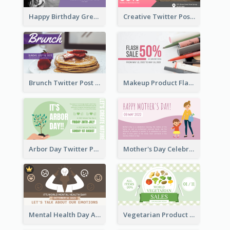
Happy Birthday Greetings Lips Stickers Twitter Post
Creative Twitter Post
Brunch Twitter Post
Makeup Product Flash Sale Twitter Post
Arbor Day Twitter Post
Mother's Day Celebration Twitter Post
Mental Health Day Awareness Twitter Post
Vegetarian Product Discount Twitter Post