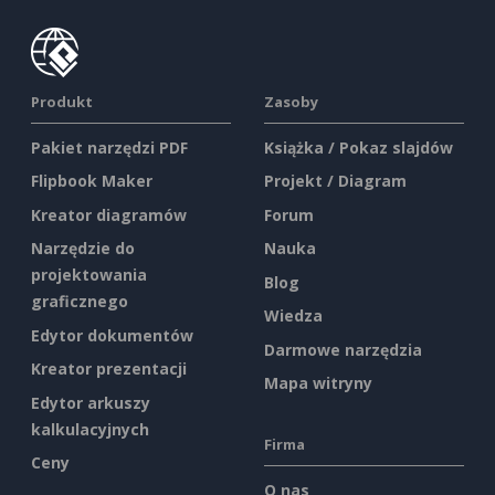
Produkt
Zasoby
Pakiet narzędzi PDF
Książka / Pokaz slajdów
Flipbook Maker
Projekt / Diagram
Kreator diagramów
Forum
Narzędzie do
Nauka
projektowania
Blog
graficznego
Wiedza
Edytor dokumentów
Darmowe narzędzia
Kreator prezentacji
Mapa witryny
Edytor arkuszy
kalkulacyjnych
Firma
Ceny
O nas