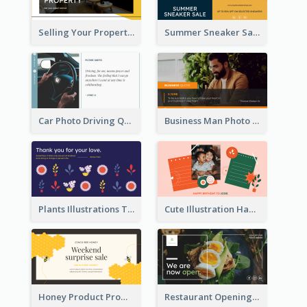
Selling Your Property Real Estate Twitter Post
Summer Sneaker Sale Twitter Post
Car Photo Driving Quote Twitter Post
Business Man Photo Business Quote Twitter Post
Plants Illustrations Thank You Twitter Post
Cute Illustration Happy Birthday Twitter Post
Honey Product Promotion Twitter Post
Restaurant Opening Promotion Twitter Post