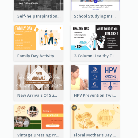
Self-help Inspirational Quote Of Today Twitter Post
School Studying Inspirational Quote Twitter Post
Family Day Activity Suggestions Twitter Post
2-Column Healthy Tips Twitter Post With Illustrations
New Arrivals Of Summer Clothes Twitter Post With White Decorations
HPV Prevention Twitter Post
Vintage Dressing Promote Twitter Post
Floral Mother's Day Twitter Post In Yellow Colour Tone