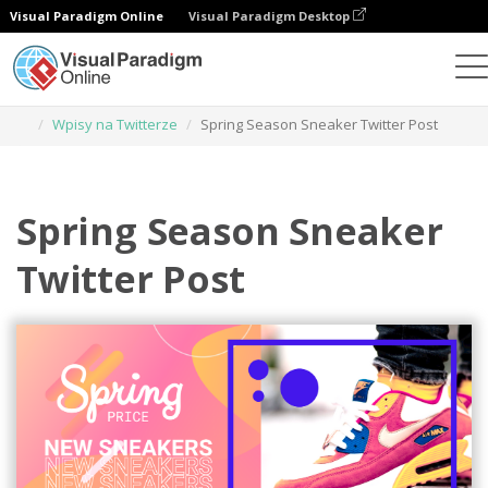
Visual Paradigm Online
Visual Paradigm Desktop
Narzędzie do projektowania grafiki
Szablony
Wpisy na Twitterze
Spring Season Sneaker Twitter Post
Spring Season Sneaker
Twitter Post