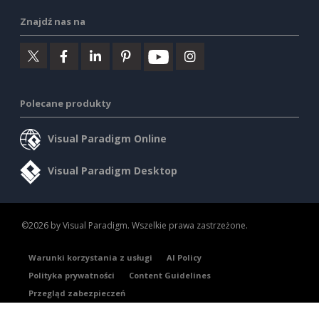
Znajdź nas na
Polecane produkty
Visual Paradigm Online
Visual Paradigm Desktop
©2026 by Visual Paradigm. Wszelkie prawa zastrzeżone.
Warunki korzystania z usługi
AI Policy
Polityka prywatności
Content Guidelines
Przegląd zabezpieczeń