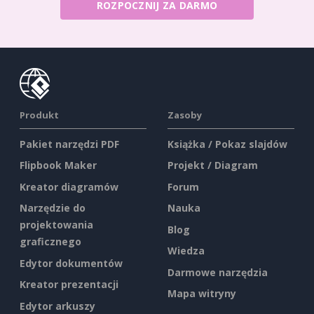
ROZPOCZNIJ ZA DARMO
Produkt
Zasoby
Pakiet narzędzi PDF
Książka / Pokaz slajdów
Flipbook Maker
Projekt / Diagram
Kreator diagramów
Forum
Narzędzie do
Nauka
projektowania
Blog
graficznego
Wiedza
Edytor dokumentów
Darmowe narzędzia
Kreator prezentacji
Mapa witryny
Edytor arkuszy