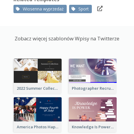
Wiosenna wyprzedaż
Sport
Zobacz więcej szablonów Wpisy na Twitterze
2022 Summer Collection Discount Twitter Post
Photographer Recruit Twitter Post
America Photos Happy 4th Of July Twitter Post
Knowledge Is Power Quote Twitter Post