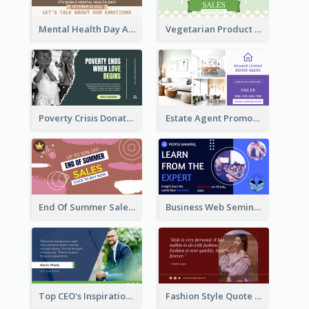
Mental Health Day Awareness Twitter Post
Vegetarian Product Discount Twitter Post
Poverty Crisis Donation Twitter Post
Estate Agent Promote Twitter Post Design Idea
End Of Summer Sale Twitter Post Design Idea
Business Web Seminar Twitter Post Design Idea
Top CEO's Inspirational Quote Twitter Post
Fashion Style Quote Twitter Post