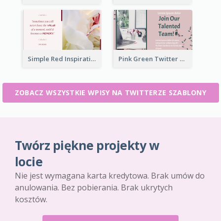
Simple Red Inspirational quotes Floral Twitter Post
Pink Green Twitter Post
ZOBACZ WSZYSTKIE WPISY NA TWITTERZE SZABLONY
Twórz piękne projekty w
locie
Nie jest wymagana karta kredytowa. Brak umów do
anulowania. Bez pobierania. Brak ukrytych
kosztów.