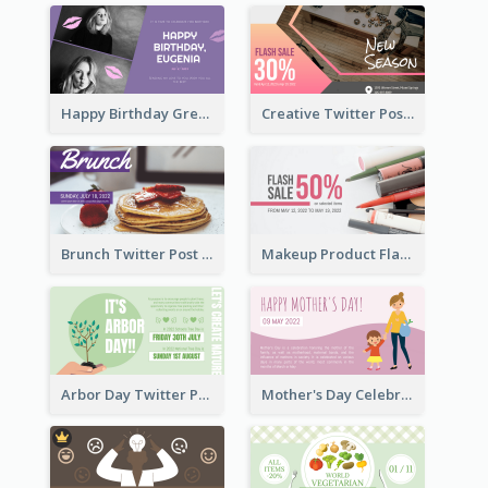
Happy Birthday Greetings Lips Stickers Twitter Post
Creative Twitter Post
Brunch Twitter Post
Makeup Product Flash Sale Twitter Post
Arbor Day Twitter Post
Mother's Day Celebration Twitter Post