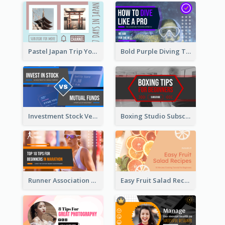
Pastel Japan Trip YouTube Thumbnail Design
Bold Purple Diving Tutorial YouTube Cover Thumbnail Design
Investment Stock Versus YouTube Cover Thumbnail Design
Boxing Studio Subscribe Alert YouTube Cover Design
Runner Association Tips YouTube Cover Design Idea
Easy Fruit Salad Recipes YouTube Thumbnail