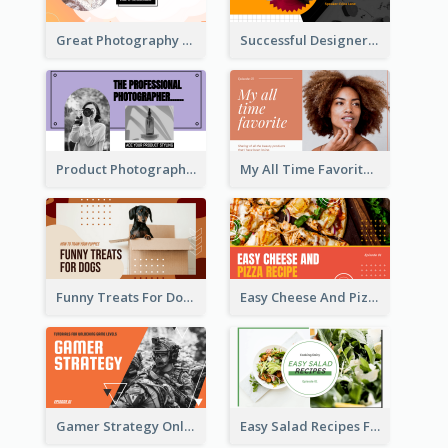
Great Photography YouTube Thumbnail Design
Successful Designer Workshop YouTube Thumbnail Design
Product Photography YouTube Thumbnail Design
My All Time Favorite Beauty Product YouTube Thumbnail
Funny Treats For Dogs YouTube Thumbnail
Easy Cheese And Pizza Recipe YouTube Thumbnail
Gamer Strategy Online Game YouTube Thumbnail
Easy Salad Recipes Food YouTube Thumbnail