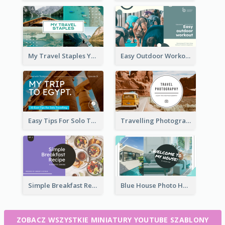
My Travel Staples YouTube Thumbnail
Easy Outdoor Workout YouTube Thumbnail
Easy Tips For Solo Traveler YouTube Thumbnail
Travelling Photography Tips YouTube Thumbnail
Simple Breakfast Recipe Tutorial YouTube Thumbnail
Blue House Photo House Tour YouTube Thumbnail
ZOBACZ WSZYSTKIE MINIATURY YOUTUBE SZABLONY