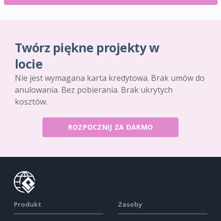
Twórz piękne projekty w
locie
Nie jest wymagana karta kredytowa. Brak umów do
anulowania. Bez pobierania. Brak ukrytych
kosztów.
ROZPOCZNIJ ZA DARMO
Produkt
Zasoby