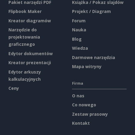
Pakiet narzędzi PDF
Książka / Pokaz slajdów
Flipbook Maker
Projekt / Diagram
Kreator diagramów
Forum
Narzędzie do
Nauka
projektowania
Blog
graficznego
Wiedza
Edytor dokumentów
Darmowe narzędzia
Kreator prezentacji
Mapa witryny
Edytor arkuszy
kalkulacyjnych
Firma
Ceny
O nas
Co nowego
Zestaw prasowy
Kontakt