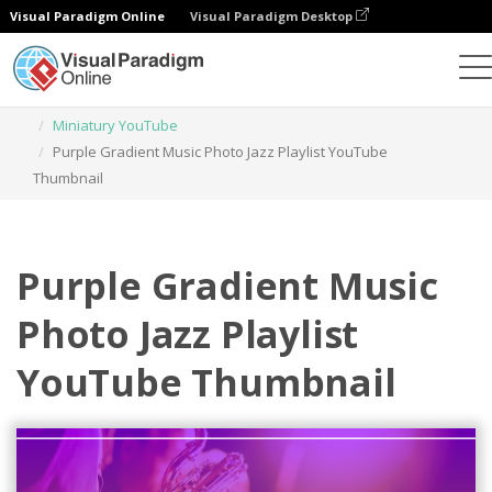
Visual Paradigm Online
Visual Paradigm Desktop
Narzędzie do projektowania grafiki
Szablony
Miniatury YouTube
Purple Gradient Music Photo Jazz Playlist YouTube
Thumbnail
Purple Gradient Music
Photo Jazz Playlist
YouTube Thumbnail