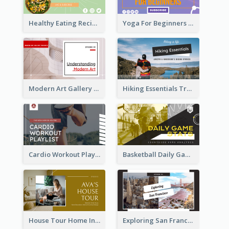
Healthy Eating Recipe YouTube Thumbnail
Yoga For Beginners YouTube Thumbnail
Modern Art Gallery Art Education YouTube Thumbnail
Hiking Essentials Travel YouTube Thumbnail
Cardio Workout Playlist Fitness YouTube Thumbnail
Basketball Daily Game Stats Sports YouTube Thumbnail
House Tour Home Introduction YouTube Thumbnail
Exploring San Francisco Travelling YouTube Thumbnail