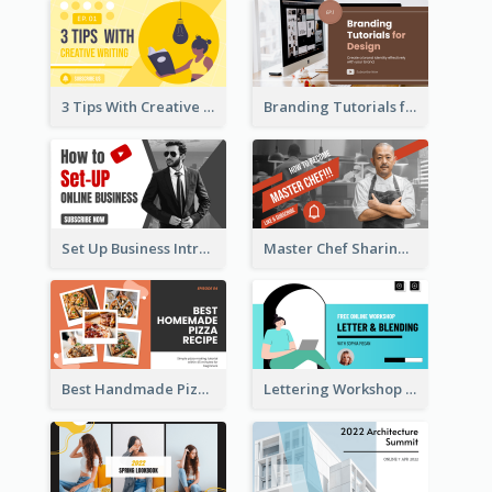
3 Tips With Creative Writing Youtube Thumbnails
Branding Tutorials for Design Youtube Thumbnail
Set Up Business Intro YouTube Thumbnail
Master Chef Sharing YouTube Thumbnail
Best Handmade Pizza Recipe YouTube Thumbnail
Lettering Workshop YouTube Thumbnail Design