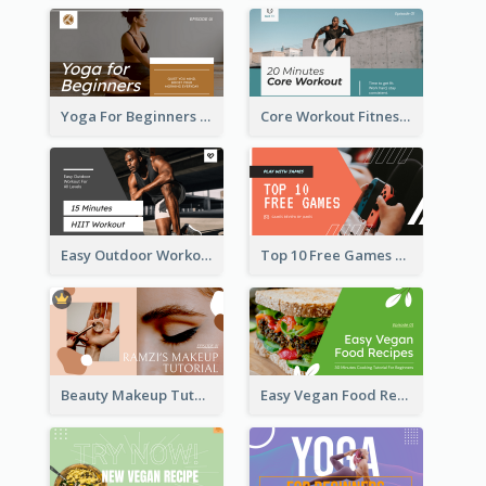
Yoga For Beginners Fitness YouTube Thumbnail
Core Workout Fitness YouTube Thumbnail
Easy Outdoor Workout HIIT YouTube Thumbnail
Top 10 Free Games YouTube Thumbnail
Beauty Makeup Tutorial Class YouTube Thumbnail
Easy Vegan Food Recipes YouTube Thumbnail