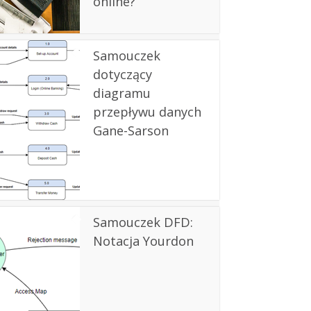
online?
Samouczek
dotyczący
diagramu
przepływu danych
Gane-Sarson
Samouczek DFD:
Notacja Yourdon