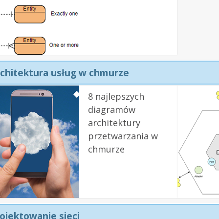
chitektura usług w chmurze
8 najlepszych
diagramów
architektury
przetwarzania w
chmurze
ojektowanie sieci