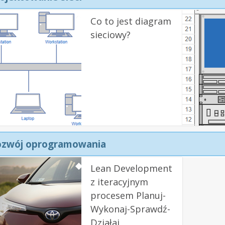
Co to jest diagram
sieciowy?
ozwój oprogramowania
Lean Development
z iteracyjnym
procesem Planuj-
Wykonaj-Sprawdź-
Działaj