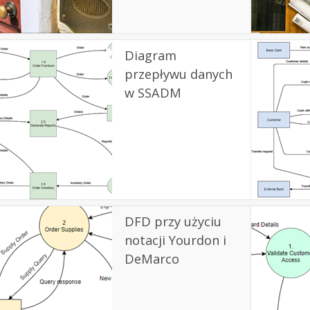
Diagram
przepływu danych
w SSADM
DFD przy użyciu
notacji Yourdon i
DeMarco