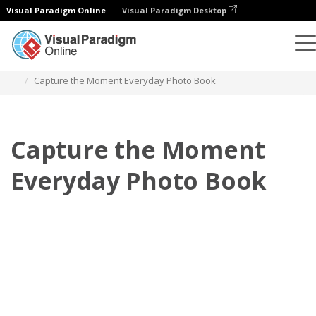
Visual Paradigm Online
Visual Paradigm Desktop
Fotoksiążki
Szablony
Fotoksiążki na co dzień
Capture the Moment Everyday Photo Book
Capture the Moment
Everyday Photo Book