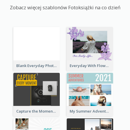
Zobacz więcej szablonów Fotoksiążki na co dzień
Blank Everyday Photo Book
Everyday With Flowers Photo Book
Capture the Moment Everyday Photo Book
My Summer Adventure Everyday Photo Book