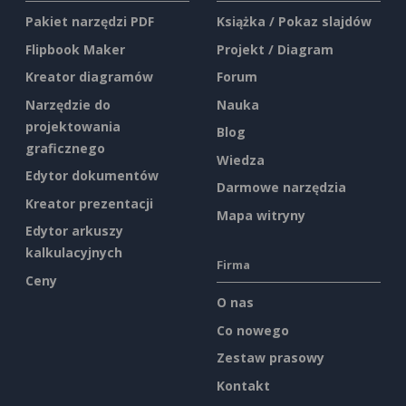
Pakiet narzędzi PDF
Książka / Pokaz slajdów
Flipbook Maker
Projekt / Diagram
Kreator diagramów
Forum
Narzędzie do
Nauka
projektowania
Blog
graficznego
Wiedza
Edytor dokumentów
Darmowe narzędzia
Kreator prezentacji
Mapa witryny
Edytor arkuszy
kalkulacyjnych
Firma
Ceny
O nas
Co nowego
Zestaw prasowy
Kontakt