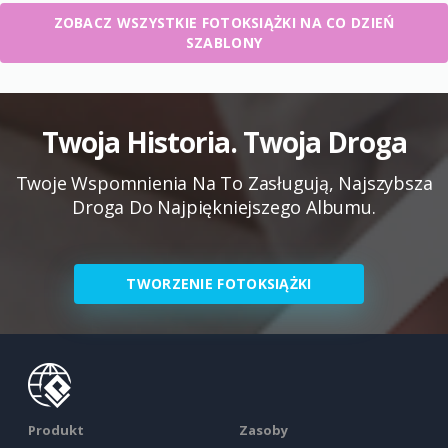
ZOBACZ WSZYSTKIE FOTOKSIĄŻKI NA CO DZIEŃ
SZABLONY
Twoja Historia. Twoja Droga
Twoje Wspomnienia Na To Zasługują, Najszybsza
Droga Do Najpiękniejszego Albumu.
TWORZENIE FOTOKSIĄŻKI
Produkt
Zasoby