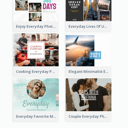
Enjoy Everyday Photo Book
Everyday Lives Of Urban Photo Book
Cooking Everyday Photo Book
Elegant Minimalist Everyday Photo Book
Everyday Favorite Moment Photo Book
Couple Everyday Photo Book