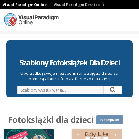
Visual Paradigm Online
Visual Paradigm Desktop
Fotoksiążki
Szablony
Fotoksiążki dla dzieci
Szablony Fotoksiążek Dla Dzieci
Uporządkuj swoje niezapomniane zdjęcia dzieci za
pomocą albumu fotograficznego dla dzieci
Fotoksiążki dla dzieci
10 templates