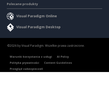
Polecane produkty
Visual Paradigm Online
Visual Paradigm Desktop
©2026 by Visual Paradigm. Wszelkie prawa zastrzeżone.
Warunki korzystania z usługi
AI Policy
Polityka prywatności
Content Guidelines
Przegląd zabezpieczeń