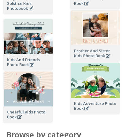
Solstice Kids
Book
Photobook
Brother And Sister
Kids Photo Book
Kids And Friends
Photo Book
Kids Adventure Photo
Book
Cheerful Kids Photo
Book
Browse by category