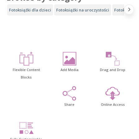
Fotoksiążki dla dzieci
Fotoksiążki na uroczystości
Fotoksiążki 
Flexible Content
Add Media
Drag and Drop
Blocks
Share
Online Access