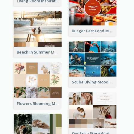
Living Room Inspiration Mood Board
Burger Fast Food Mood Board
Beach In Summer Mood Board
Scuba Diving Mood Board
Flowers Blooming Mood Board
Our Love Story Wedding Mood Board