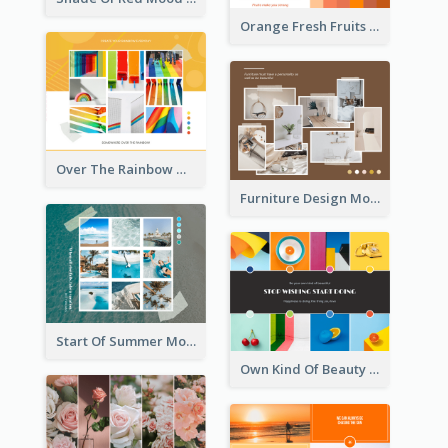
Orange Fresh Fruits Mood Board
Over The Rainbow Mood Board
Furniture Design Mood Board
Start Of Summer Mood Board
Own Kind Of Beauty Mood Board