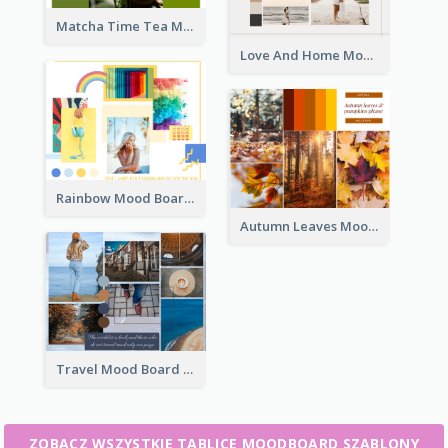
Matcha Time Tea Mood Board
Love And Home Mood Board
Rainbow Mood Board
Autumn Leaves Mood Board
Travel Mood Board
ZOBACZ WSZYSTKIE TABLICE MOODBOARD SZABLONY