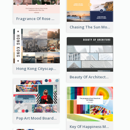
Fragrance Of Rose Mood Board
Chasing The Sun Mood Board
Hong Kong Cityscape Mood Board
Beauty Of Architecture Mood Board
Pop Art Mood Board
Key Of Happiness Mood Board