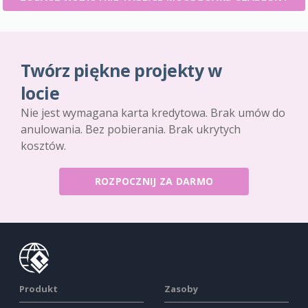
Twórz piękne projekty w
locie
Nie jest wymagana karta kredytowa. Brak umów do
anulowania. Bez pobierania. Brak ukrytych
kosztów.
ROZPOCZNIJ ZA DARMO
Produkt
Zasoby