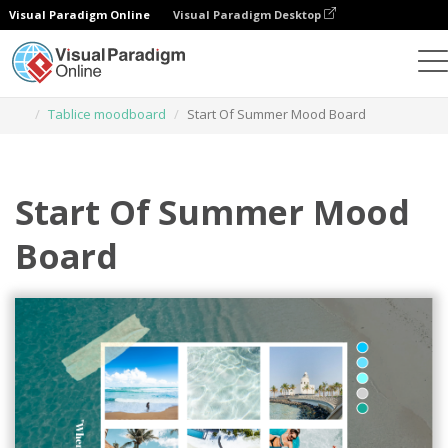
Visual Paradigm Online
Visual Paradigm Desktop
Narzędzie do projektowania grafiki
Szablony
Tablice moodboard
Start Of Summer Mood Board
Start Of Summer Mood
Board