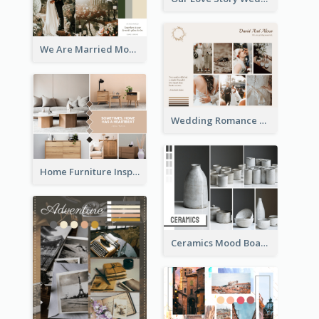
We Are Married Mood Board
Wedding Romance Mood Board
Home Furniture Inspiration Mood Board
Ceramics Mood Board