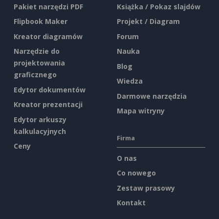
Pakiet narzędzi PDF
Książka / Pokaz slajdów
Flipbook Maker
Projekt / Diagram
Kreator diagramów
Forum
Narzędzie do
Nauka
projektowania
Blog
graficznego
Wiedza
Edytor dokumentów
Darmowe narzędzia
Kreator prezentacji
Mapa witryny
Edytor arkuszy
kalkulacyjnych
Firma
Ceny
O nas
Co nowego
Zestaw prasowy
Kontakt