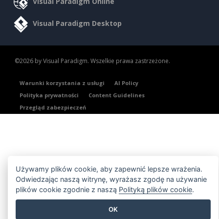
Visual Paradigm Online
Visual Paradigm Desktop
©2026 by Visual Paradigm. Wszelkie prawa zastrzeżone.
Warunki korzystania z usługi
AI Policy
Polityka prywatności
Content Guidelines
Przegląd zabezpieczeń
Używamy plików cookie, aby zapewnić lepsze wrażenia.
Odwiedzając naszą witrynę, wyrażasz zgodę na używanie
plików cookie zgodnie z naszą
Polityką plików cookie
.
OK