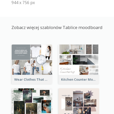
944 x 756 px
Zobacz więcej szablonów Tablice moodboard
Wear Clothes That Matter Mood Board
Kitchen Counter Mood Board