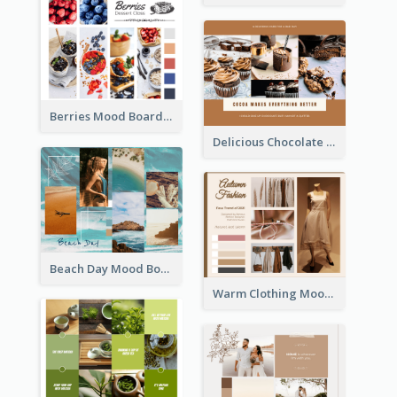
Berries Mood Board
Delicious Chocolate Mood Board
Beach Day Mood Board
Warm Clothing Mood Board