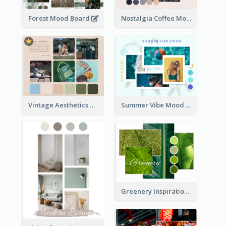
Forest Mood Board
Nostalgia Coffee Mood Board
Vintage Aesthetics Mood Board
Summer Vibe Mood Board
Greenery Inspiration Mood Board