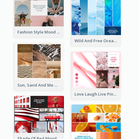
Fashion Style Mood Board
Wild And Free Ocean Mood Board
Sun, Sand And Me Mood Board
Love Laugh Live Pink Mood Board
Shade Of Red Mood Board