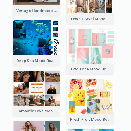
Vintage Handmade Mood Board
Town Travel Mood Board
Deep Sea Mood Board
Two Tone Mood Board
Romantic Love Mood Board
Fresh Fruit Mood Board