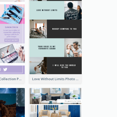
Cosmetic New Collection Photo Collage
Love Without Limits Photo Collage