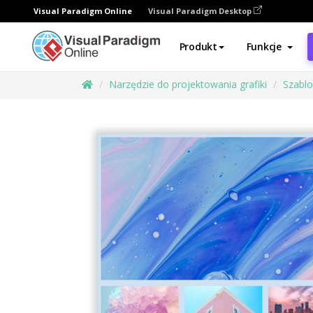
Visual Paradigm Online
Visual Paradigm Desktop
Produkt
Funkcje
Narzędzie do projektowania grafiki
Szabl