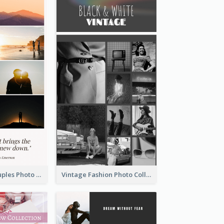
Sunset And Couples Photo Collage
Vintage Fashion Photo Collage