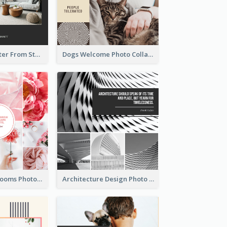
Home Is A Shelter From Storm Photo Collage
Dogs Welcome Photo Collage
Pink Flowers Blooms Photo Collage
Architecture Design Photo Collage