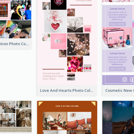
LGBT Celebration Photo Collage
Love And Hearts Photo Collage