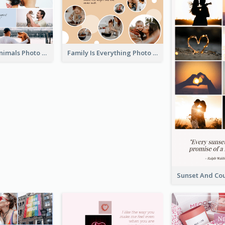
Love About Animals Photo Collage
Family Is Everything Photo Collage