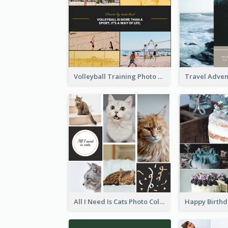
Volleyball Training Photo Collage
All I Need Is Cats Photo Collage