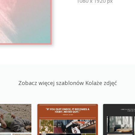
1080 x 1920 px
Zobacz więcej szablonów Kolaże zdjęć