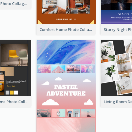
Coffee Quote Photo Collage
Comfort Home Photo Collage
Love Your Home Photo Collage