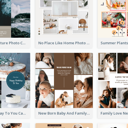
Travel Adventure Photo Collage
No Place Like Home Photo Collage
Happy Birthday To You Cakes Photo Collage
New Born Baby And Family Photo Collage