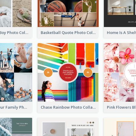
A Little Baby Boy Photo Collage
Basketball Quote Photo Collage
The Love In Our Family Photo Collage
Chase Rainbow Photo Collage