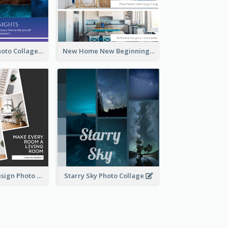
Starry Night Photo Collage
New Home New Beginning Photo Collage
Living Room Design Photo Collage
Starry Sky Photo Collage