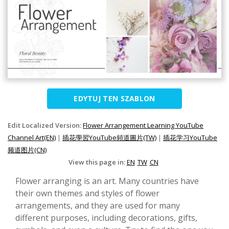
EDYTUJ TEN SZABLON
Edit Localized Version:
Flower Arrangement Learning YouTube
Channel Art(EN)
|
插花學習YouTube頻道圖片(TW)
|
插花学习YouTube
频道图片(CN)
View this page in:
EN
TW
CN
Flower arranging is an art. Many countries have
their own themes and styles of flower
arrangements, and they are used for many
different purposes, including decorations, gifts,