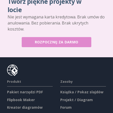
Twórz piękne projekty w
locie
Nie jest wymagana karta kredytowa. Brak umów do
anulowania. Bez pobierania. Brak ukrytych
kosztów.
ROZPOCZNIJ ZA DARMO
Produkt
Zasoby
Pakiet narzędzi PDF
Książka / Pokaz slajdów
Flipbook Maker
Projekt / Diagram
Kreator diagramów
Forum