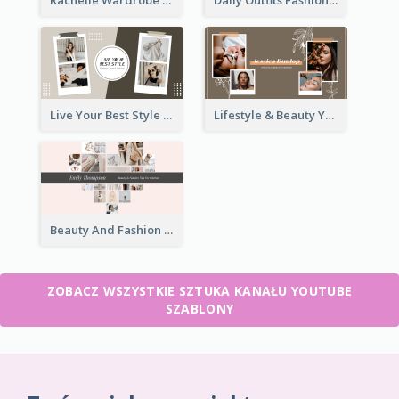
Rachelle Wardrobe YouTube Channel Art
Daily Outfits Fashion YouTube Channel Art
Live Your Best Style YouTube Channel Art
Lifestyle & Beauty YouTube Channel Art
Beauty And Fashion Tips YouTube Channel Art
ZOBACZ WSZYSTKIE SZTUKA KANAŁU YOUTUBE
SZABLONY