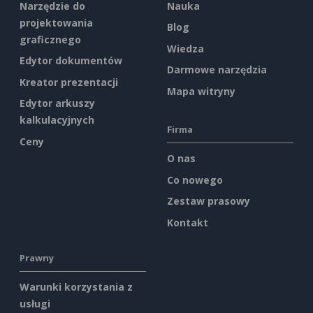
Narzędzie do
Nauka
projektowania
Blog
graficznego
Wiedza
Edytor dokumentów
Darmowe narzędzia
Kreator prezentacji
Mapa witryny
Edytor arkuszy
kalkulacyjnych
Firma
Ceny
O nas
Co nowego
Zestaw prasowy
Kontakt
Prawny
Warunki korzystania z
usługi