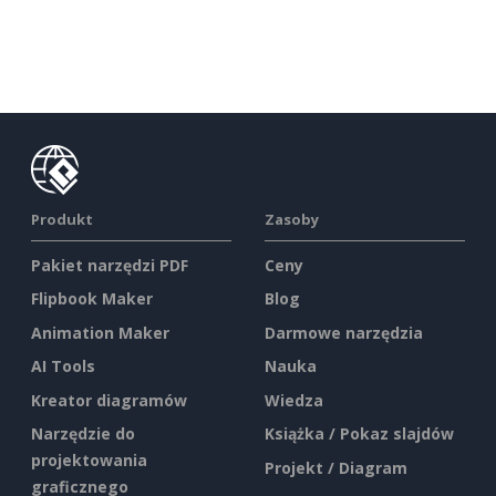
Produkt
Zasoby
Pakiet narzędzi PDF
Ceny
Flipbook Maker
Blog
Animation Maker
Darmowe narzędzia
AI Tools
Nauka
Kreator diagramów
Wiedza
Narzędzie do
Książka / Pokaz slajdów
projektowania
Projekt / Diagram
graficznego