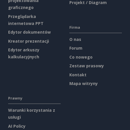
projektowania
Projekt / Diagram
graficznego
Przeglądarka
internetowa PPT
Firma
Edytor dokumentów
O nas
Kreator prezentacji
Forum
Edytor arkuszy
kalkulacyjnych
Co nowego
Zestaw prasowy
Kontakt
Mapa witryny
Prawny
Warunki korzystania z
usługi
AI Policy