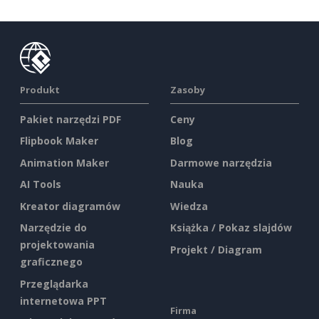
Produkt
Zasoby
Pakiet narzędzi PDF
Ceny
Flipbook Maker
Blog
Animation Maker
Darmowe narzędzia
AI Tools
Nauka
Kreator diagramów
Wiedza
Narzędzie do
Książka / Pokaz slajdów
projektowania
Projekt / Diagram
graficznego
Przeglądarka
internetowa PPT
Firma