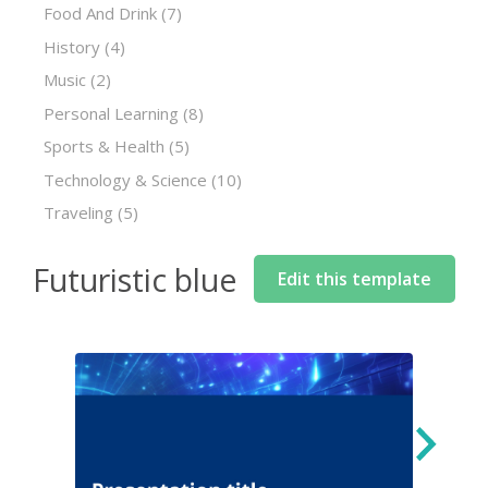
Food And Drink
(7)
History
(4)
Music
(2)
Personal Learning
(8)
Sports & Health
(5)
Technology & Science
(10)
Traveling
(5)
Futuristic blue
Edit this template