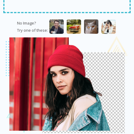
No Image?
Try one of these: