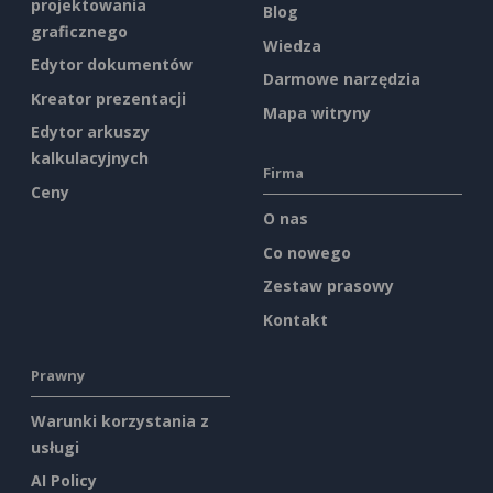
projektowania
Blog
graficznego
Wiedza
Edytor dokumentów
Darmowe narzędzia
Kreator prezentacji
Mapa witryny
Edytor arkuszy
kalkulacyjnych
Firma
Ceny
O nas
Co nowego
Zestaw prasowy
Kontakt
Prawny
Warunki korzystania z
usługi
AI Policy