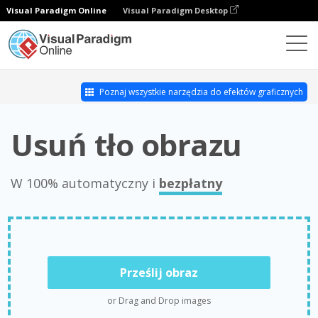
Visual Paradigm Online
Visual Paradigm Desktop
Usuwanie tła zdjęć
Poznaj wszystkie narzędzia do efektów graficznych
Usuń tło obrazu
W 100% automatyczny i
bezpłatny
Prześlij obraz
or Drag and Drop images