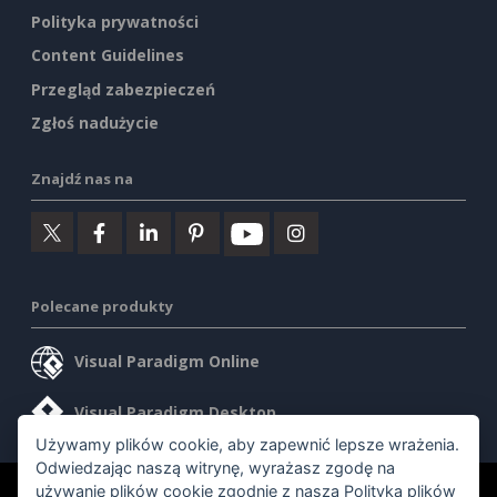
Polityka prywatności
Content Guidelines
Przegląd zabezpieczeń
Zgłoś nadużycie
Znajdź nas na
Polecane produkty
Visual Paradigm Online
Visual Paradigm Desktop
Używamy plików cookie, aby zapewnić lepsze wrażenia.
Odwiedzając naszą witrynę, wyrażasz zgodę na
używanie plików cookie zgodnie z naszą
Polityką plików