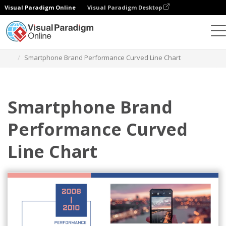
Visual Paradigm Online
Visual Paradigm Desktop
Gráficos
Modelos
Gráficos de linhas curvas
Smartphone Brand Performance Curved Line Chart
Smartphone Brand
Performance Curved
Line Chart