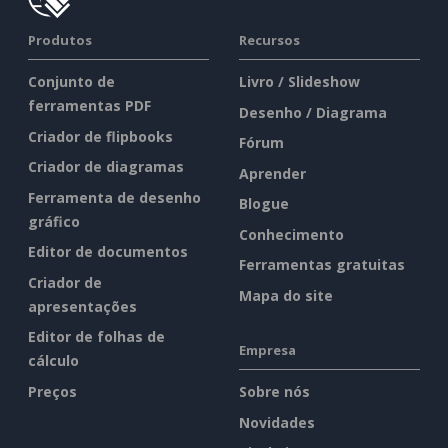
Produtos
Recursos
Conjunto de
Livro / Slideshow
ferramentas PDF
Desenho / Diagrama
Criador de flipbooks
Fórum
Criador de diagramas
Aprender
Ferramenta de desenho
Blogue
gráfico
Conhecimento
Editor de documentos
Ferramentas gratuitas
Criador de
Mapa do site
apresentações
Editor de folhas de
Empresa
cálculo
Preços
Sobre nós
Novidades