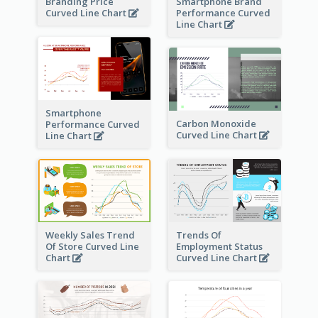
Branding Price
Smartphone Brand
Curved Line Chart
Performance Curved
Line Chart
Smartphone
Carbon Monoxide
Performance Curved
Curved Line Chart
Line Chart
Weekly Sales Trend
Trends Of
Of Store Curved Line
Employment Status
Chart
Curved Line Chart