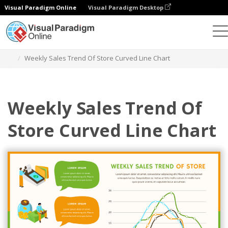
Visual Paradigm Online
Visual Paradigm Desktop
Gráficos
Modelos
Gráficos de linhas curvas
Weekly Sales Trend Of Store Curved Line Chart
Weekly Sales Trend Of
Store Curved Line Chart