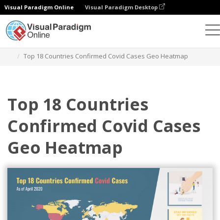
Visual Paradigm Online
Visual Paradigm Desktop
Gráficos
Modelos
Mapas de calor geográficos
Top 18 Countries Confirmed Covid Cases Geo Heatmap
Top 18 Countries
Confirmed Covid Cases
Geo Heatmap