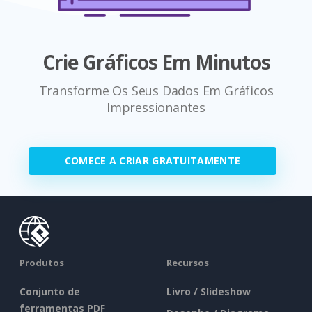
Crie Gráficos Em Minutos
Transforme Os Seus Dados Em Gráficos
Impressionantes
COMECE A CRIAR GRATUITAMENTE
Produtos
Recursos
Conjunto de
Livro / Slideshow
ferramentas PDF