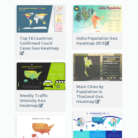
Top 18 Countries
India Population Geo
Confirmed Covid
Heatmap 2019
Cases Geo Heatmap
Main Cities by
Population in
Weekly Traffic
Thailand Geo
Intensity Geo
Heatmap
Heatmap