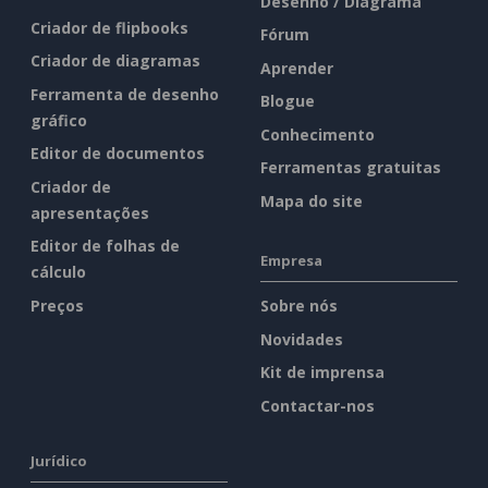
Desenho / Diagrama
Criador de flipbooks
Fórum
Criador de diagramas
Aprender
Ferramenta de desenho
Blogue
gráfico
Conhecimento
Editor de documentos
Ferramentas gratuitas
Criador de
Mapa do site
apresentações
Editor de folhas de
Empresa
cálculo
Preços
Sobre nós
Novidades
Kit de imprensa
Contactar-nos
Jurídico