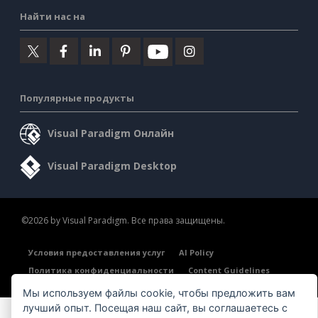
Найти нас на
Популярные продукты
Visual Paradigm Онлайн
Visual Paradigm Desktop
©2026 by Visual Paradigm. Все права защищены.
Условия предоставления услуг
AI Policy
Политика конфиденциальности
Content Guidelines
Обзор системы безопасности
Мы используем файлы cookie, чтобы предложить вам
лучший опыт. Посещая наш сайт, вы соглашаетесь с