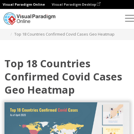
Visual Paradigm Online
Visual Paradigm Desktop
Диаграммы
Шаблоны
Геотепловые карты
Top 18 Countries Confirmed Covid Cases Geo Heatmap
Top 18 Countries
Confirmed Covid Cases
Geo Heatmap