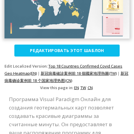
РЕДАКТИРОВАТЬ ЭТОТ ШАБЛОН
Edit Localized Version:
Top 18 Countries Confirmed Covid Cases
Geo Heatmap(EN)
|
新冠病毒確診案例前 18 個國家地理熱圖(TW)
|
新冠
病毒确诊案例前 18 个国家地理热图(CN)
View this page in:
EN
TW
CN
Программа Visual Paradigm Онлайн для
создания геотермальных карт позволяет
создавать красивые диаграммы за
считанные минуты. Он предоставляет в
ваше распоряжение программу для