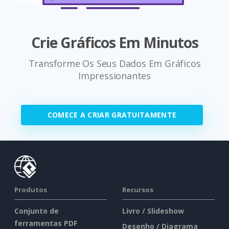
Crie Gráficos Em Minutos
Transforme Os Seus Dados Em Gráficos
Impressionantes
COMECE A CRIAR GRATUITAMENTE
Produtos
Recursos
Conjunto de
Livro / Slideshow
ferramentas PDF
Desenho / Diagrama