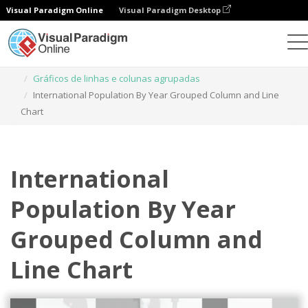
Visual Paradigm Online
Visual Paradigm Desktop
Gráficos
Modelos
Gráficos de linhas e colunas agrupadas
International Population By Year Grouped Column and Line
Chart
International
Population By Year
Grouped Column and
Line Chart