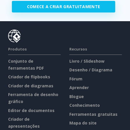
COMECE A CRIAR GRATUITAMENTE
Produtos
Recursos
Conjunto de
Livro / Slideshow
ferramentas PDF
Desenho / Diagrama
Criador de flipbooks
Fórum
Criador de diagramas
Aprender
Ferramenta de desenho
Blogue
gráfico
Conhecimento
Editor de documentos
Ferramentas gratuitas
Criador de
Mapa do site
apresentações