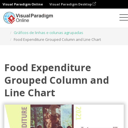
Visual Paradigm Online
Visual Paradigm Desktop
Gráficos
Modelos
Gráficos de linhas e colunas agrupadas
Food Expenditure Grouped Column and Line Chart
Food Expenditure
Grouped Column and
Line Chart