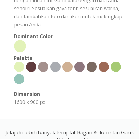
dengan indah ini. Ganti data dengan data Anda
sendiri. Sesuaikan gaya font, sesuaikan warna,
dan tambahkan foto dan ikon untuk melengkapi
pesan Anda.
Dominant Color
Palette
Dimension
1600 x 900 px
Jelajahi lebih banyak templat Bagan Kolom dan Garis