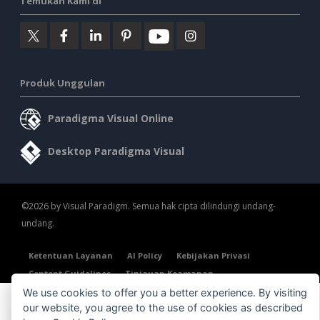
Temukan Kami di
Produk Unggulan
Paradigma Visual Online
Desktop Paradigma Visual
©2026 by Visual Paradigm. Semua hak cipta dilindungi undang-
undang.
Ketentuan Layanan
AI Policy
Kebijakan Privasi
Content Guidelines
Tinjauan Keamanan
We use cookies to offer you a better experience. By visiting
our website, you agree to the use of cookies as described