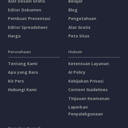
Alat Desain Grafis
Belajar
Editor Dokumen
Blog
Pembuat Presentasi
Pengetahuan
Editor Spreadsheet
Alat Gratis
Harga
Peta Situs
Perusahaan
Hukum
Tentang Kami
Ketentuan Layanan
Apa yang Baru
AI Policy
Kit Pers
Kebijakan Privasi
Hubungi Kami
Content Guidelines
Tinjauan Keamanan
Laporkan
Penyalahgunaan