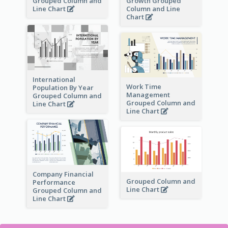
Grouped Column and
Growth Grouped
Line Chart
Column and Line
Chart
International
Work Time
Population By Year
Management
Grouped Column and
Grouped Column and
Line Chart
Line Chart
Company Financial
Grouped Column and
Performance
Line Chart
Grouped Column and
Line Chart