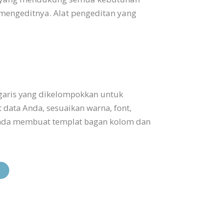
mengeditnya. Alat pengeditan yang
.
 garis yang dikelompokkan untuk
data Anda, sesuaikan warna, font,
nda membuat templat bagan kolom dan