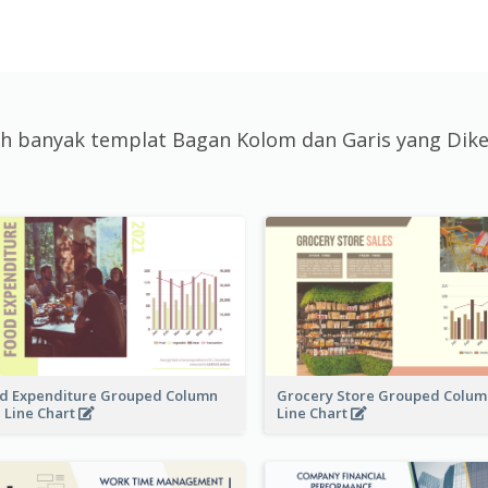
ebih banyak templat Bagan Kolom dan Garis yang Di
d Expenditure Grouped Column
Grocery Store Grouped Colum
 Line Chart
Line Chart