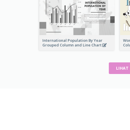
International Population By Year
Wor
Grouped Column and Line Chart
Col
LIHAT