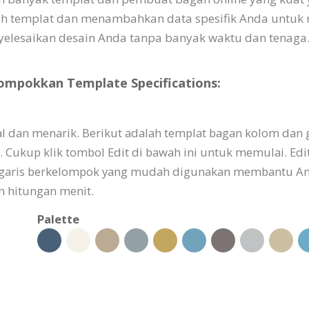
lih templat dan menambahkan data spesifik Anda untuk 
lesaikan desain Anda tanpa banyak waktu dan tenaga
ompokkan Template Specifications:
ual dan menarik. Berikut adalah templat bagan kolom dan
kup klik tombol Edit di bawah ini untuk memulai. Edit 
n garis berkelompok yang mudah digunakan membantu A
m hitungan menit.
Palette