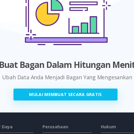
Buat Bagan Dalam Hitungan Meni
Ubah Data Anda Menjadi Bagan Yang Mengesankan
MULAI MEMBUAT SECARA GRATIS
 Daya
Perusahaan
Hukum