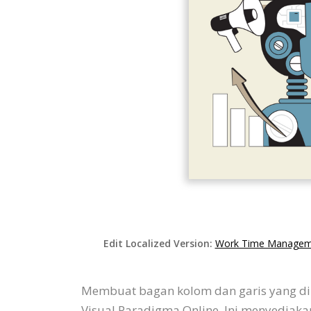
Edit Localized Version:
Work Time Manageme
Membuat bagan kolom dan garis yang di
Visual Paradigma Online. Ini menyedia