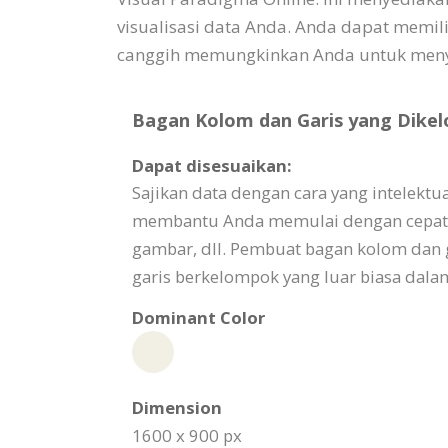
visualisasi data Anda. Anda dapat memi
canggih memungkinkan Anda untuk menye
Bagan Kolom dan Garis yang Dikel
Dapat disesuaikan:
Sajikan data dengan cara yang intelekt
membantu Anda memulai dengan cepat. Cu
gambar, dll. Pembuat bagan kolom da
garis berkelompok yang luar biasa dala
Dominant Color
Dimension
1600 x 900 px