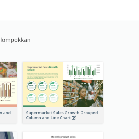
kelompokkan
n and
Supermarket Sales Growth Grouped
Column and Line Chart