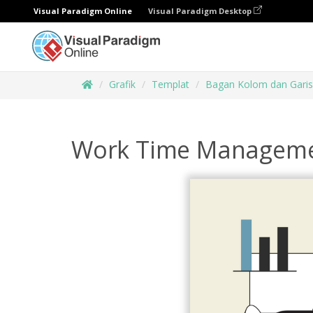
Visual Paradigm Online
Visual Paradigm Desktop
Grafik
Templat
Bagan Kolom dan Gari
Work Time Manageme