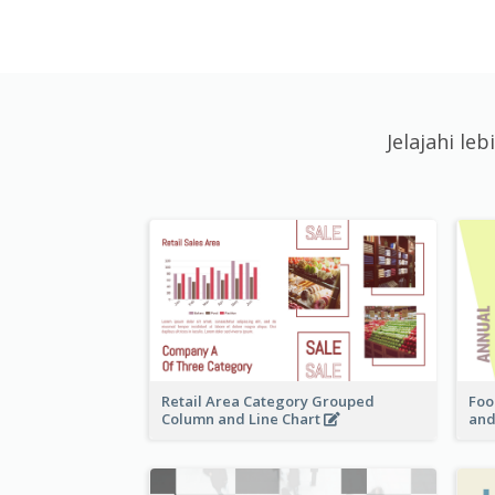
Jelajahi l
Retail Area Category Grouped
Foo
Column and Line Chart
and