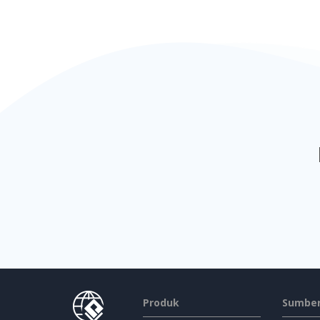
Produk
Sumber