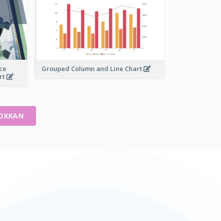
ce
Grouped Column and Line Chart
rt
POKKAN