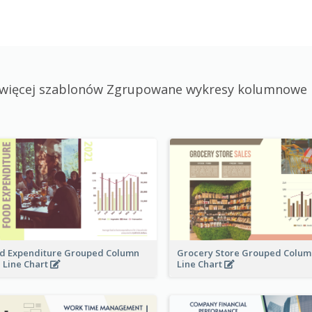
więcej szablonów Zgrupowane wykresy kolumnowe i
d Expenditure Grouped Column
Grocery Store Grouped Colum
 Line Chart
Line Chart