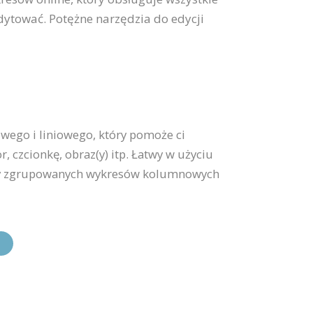
dytować. Potężne narzędzia do edycji
wego i liniowego, który pomoże ci
, czcionkę, obraz(y) itp. Łatwy w użyciu
ny zgrupowanych wykresów kolumnowych