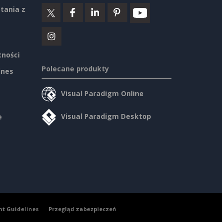
tania z
tności
Polecane produkty
ines
Visual Paradigm Online
Visual Paradigm Desktop
e
nt Guidelines
Przegląd zabezpieczeń