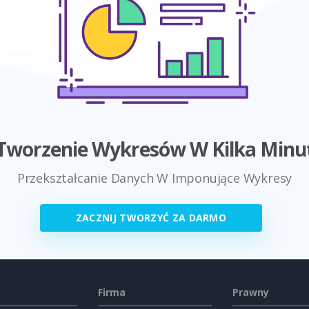
Tworzenie Wykresów W Kilka Minu
Przekształcanie Danych W Imponujące Wykresy
ZACZNIJ TWORZYĆ ZA DARMO
Firma
Prawny