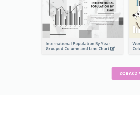
International Population By Year
Wor
Grouped Column and Line Chart
Col
ZOBACZ 