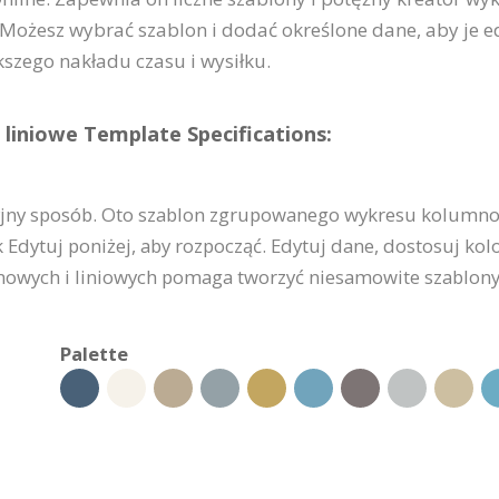
 Możesz wybrać szablon i dodać określone dane, aby je e
szego nakładu czasu i wysiłku.
iniowe Template Specifications:
cyjny sposób. Oto szablon zgrupowanego wykresu kolumno
 Edytuj poniżej, aby rozpocząć. Edytuj dane, dostosuj kolor
owych i liniowych pomaga tworzyć niesamowite szablo
Palette