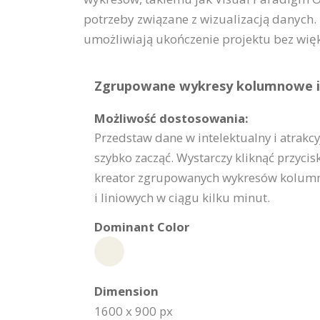
potrzeby związane z wizualizacją danych.
umożliwiają ukończenie projektu bez więk
Zgrupowane wykresy kolumnowe i l
Możliwość dostosowania:
Przedstaw dane w intelektualny i atrak
szybko zacząć. Wystarczy kliknąć przycisk
kreator zgrupowanych wykresów kolumn
i liniowych w ciągu kilku minut.
Dominant Color
Dimension
1600 x 900 px