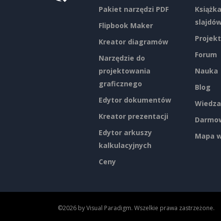
Pakiet narzędzi PDF
Książka
slajdó
Flipbook Maker
Projekt
Kreator diagramów
Forum
Narzędzie do
projektowania
Nauka
graficznego
Blog
Edytor dokumentów
Wiedza
Kreator prezentacji
Darmow
Edytor arkuszy
Mapa w
kalkulacyjnych
Ceny
©2026 by Visual Paradigm. Wszelkie prawa zastrzeżone.