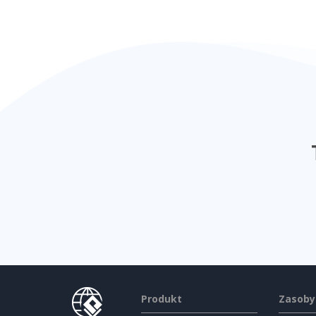
Produkt
Zasoby